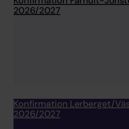
Konfirmation Farhult-Jonst
2026/2027
Konfirmation Lerberget/Vä
2026/2027