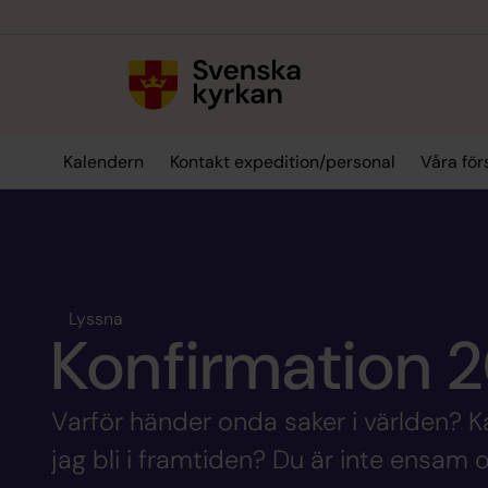
Till innehållet
Till undermeny
Kalendern
Kontakt expedition/personal
Våra för
Lyssna
Konfirmation 
Varför händer onda saker i världen? Ka
jag bli i framtiden? Du är inte ensam o