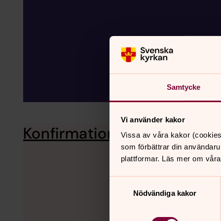
Samtycke
Vi använder kakor
Konfirmation Viken 2026/2
Vissa av våra kakor (cookies
som förbättrar din användaru
plattformar. Läs mer om våra
Samtyckesval
Nödvändiga kakor