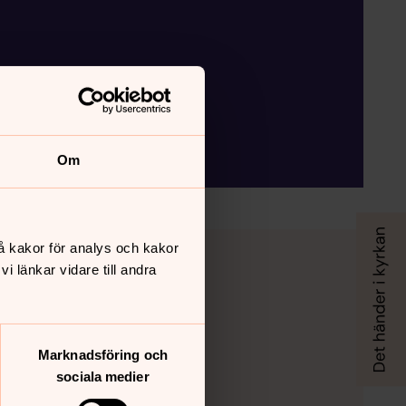
Om
n!
å kakor för analys och kakor
 länkar vidare till andra
Marknadsföring och
sociala medier