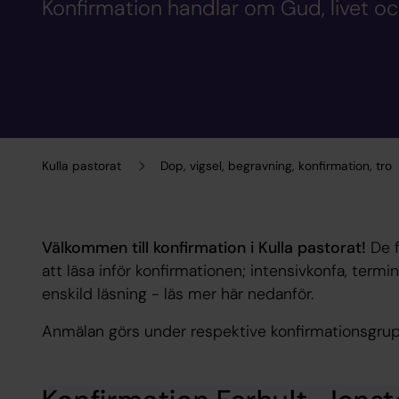
Konfirmation handlar om Gud, livet och
Kulla pastorat
Dop, vigsel, begravning, konfirmation, tro
Välkommen till konfirmation i Kulla pastorat!
De f
att läsa inför konfirmationen; intensivkonfa, term
enskild läsning - läs mer här nedanför.
Anmälan görs under respektive konfirmationsgru