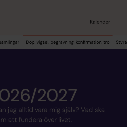
Kalender
samlingar
Dop, vigsel, begravning, konfirmation, tro
Styr
2026/2027
n jag alltid vara mig själv? Vad ska
m att fundera över livet.