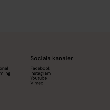
Sociala kanaler
onal
Facebook
mling
Instagram
Youtube
Vimeo