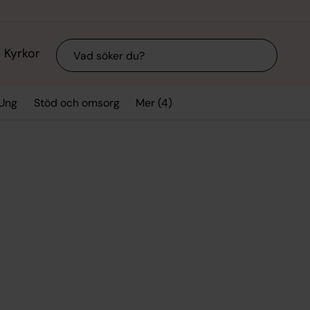
Sök
Kyrkor
Mer (4)
 Ung
Stöd och omsorg