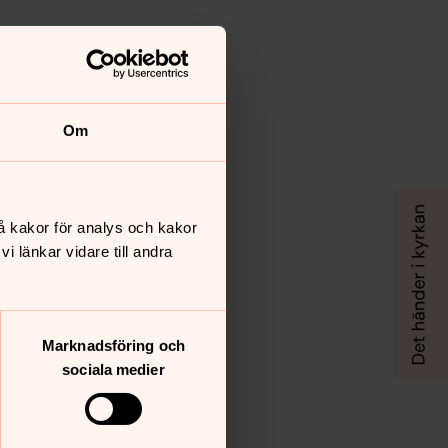
Om
å kakor för analys och kakor
 länkar vidare till andra
Marknadsföring och
sociala medier