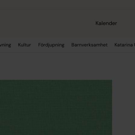
Kalender
vning
Kultur
Fördjupning
Barnverksamhet
Katarina