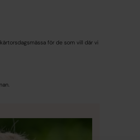
 Skärtorsdagsmässa för de som vill där vi
man.