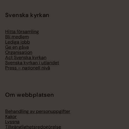
Svenska kyrkan
Hitta församling
Bli medlem
Lediga jobb
Ge en gåva
Organisation
Act Svenska kyrkan
Svenska kyrkan i utlandet
Press – nationell nivå
Om webbplatsen
Behandling av personuppgifter
Kakor
Lyssna
Tillgänglighetsredogörelse