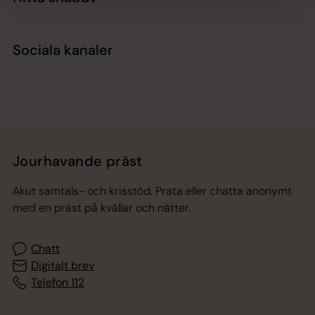
Sociala kanaler
Jourhavande präst
Akut samtals- och krisstöd. Prata eller chatta anonymt
med en präst på kvällar och nätter.
Chatt
Digitalt brev
Telefon 112