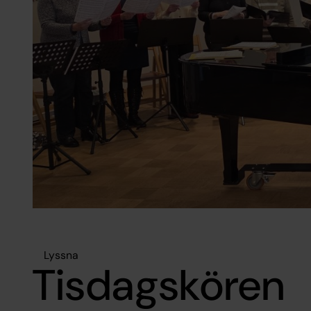
Lyssna
Tisdagskören