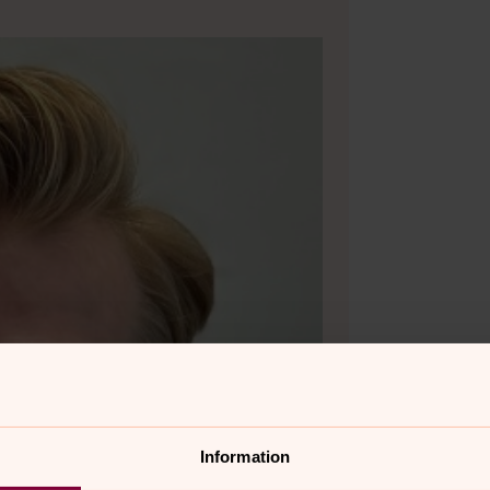
Information