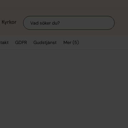
Sök
Kyrkor
Mer (5)
takt
GDPR
Gudstjänst