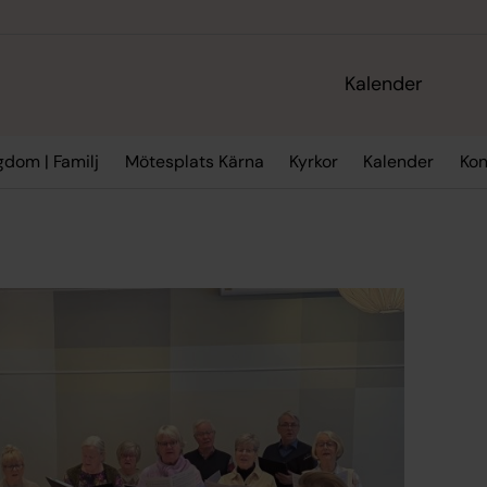
Kalender
gdom | Familj
Mötesplats Kärna
Kyrkor
Kalender
Kon