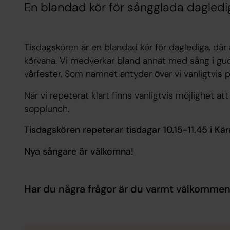
En blandad kör för sångglada dagledi
Tisdagskören är en blandad kör för daglediga, där
körvana. Vi medverkar bland annat med sång i gu
vårfester. Som namnet antyder övar vi vanligtvis p
När vi repeterat klart finns vanligtvis möjlighet a
sopplunch.
Tisdagskören repeterar tisdagar 10.15-11.45 i K
Nya sångare är välkomna!
Har du några frågor är du varmt välkommen 