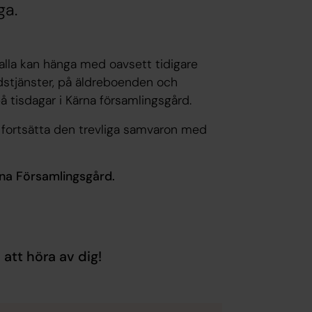
ga.
 alla kan hänga med oavsett tidigare
dstjänster, på äldreboenden och
å tisdagar i Kärna församlingsgård.
tt fortsätta den trevliga samvaron med
ärna Församlingsgård.
att höra av dig!