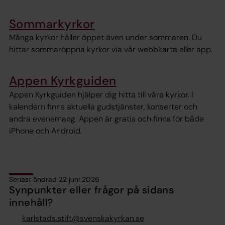
Sommarkyrkor
Många kyrkor håller öppet även under sommaren. Du
hittar sommaröppna kyrkor via vår webbkarta eller app.
Appen Kyrkguiden
Appen Kyrkguiden hjälper dig hitta till våra kyrkor. I
kalendern finns aktuella gudstjänster, konserter och
andra evenemang. Appen är gratis och finns för både
iPhone och Android.
Senast ändrad 22 juni 2026
Synpunkter eller frågor på sidans
innehåll?
karlstads.stift@svenskakyrkan.se