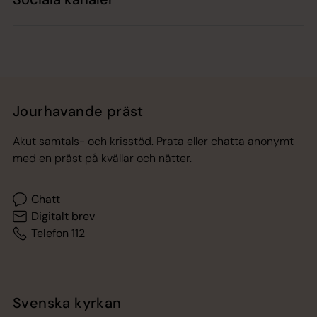
Jourhavande präst
Akut samtals- och krisstöd. Prata eller chatta anonymt
med en präst på kvällar och nätter.
Chatt
Digitalt brev
Telefon 112
Svenska kyrkan