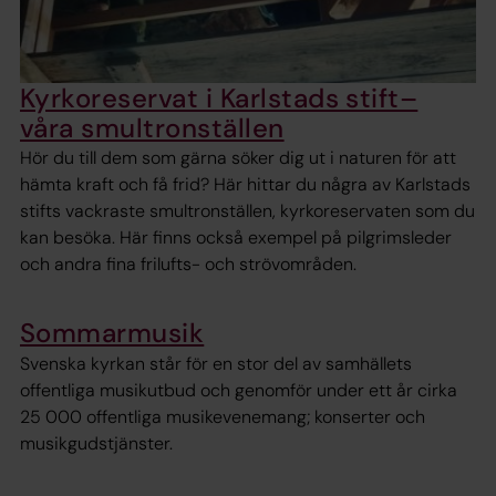
Kyrkoreservat i Karlstads stift–
våra smultronställen
Hör du till dem som gärna söker dig ut i naturen för att
hämta kraft och få frid? Här hittar du några av Karlstads
stifts vackraste smultronställen, kyrkoreservaten som du
kan besöka. Här finns också exempel på pilgrimsleder
och andra fina frilufts- och strövområden.
Sommarmusik
Svenska kyrkan står för en stor del av samhällets
offentliga musikutbud och genomför under ett år cirka
25 000 offentliga musikevenemang; konserter och
musikgudstjänster.