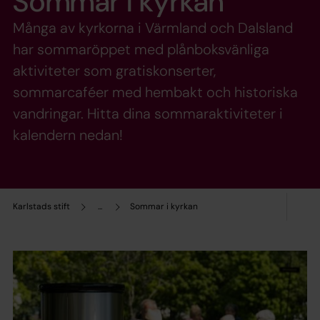
Sommar i kyrkan
Många av kyrkorna i Värmland och Dalsland
har sommaröppet med plånboksvänliga
aktiviteter som gratiskonserter,
sommarcaféer med hembakt och historiska
vandringar. Hitta dina sommaraktiviteter i
kalendern nedan!
Karlstads stift
...
Sommar i kyrkan