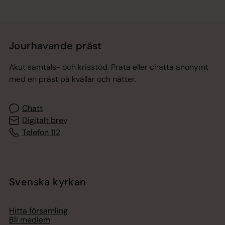
Jourhavande präst
Akut samtals- och krisstöd. Prata eller chatta anonymt
med en präst på kvällar och nätter.
Chatt
Digitalt brev
Telefon 112
Svenska kyrkan
Hitta församling
Bli medlem