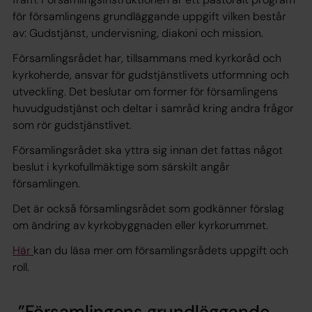
för församlingens grundläggande uppgift vilken består
av: Gudstjänst, undervisning, diakoni och mission.
Församlingsrådet har, tillsammans med kyrkoråd och
kyrkoherde, ansvar för gudstjänstlivets utformning och
utveckling. Det beslutar om former för församlingens
huvudgudstjänst och deltar i samråd kring andra frågor
som rör gudstjänstlivet.
Församlingsrådet ska yttra sig innan det fattas något
beslut i kyrkofullmäktige som särskilt angår
församlingen.
Det är också församlingsrådet som godkänner förslag
om ändring av kyrkobyggnaden eller kyrkorummet.
Här
kan du läsa mer om församlingsrådets uppgift och
roll.
Församlingens grundläggande