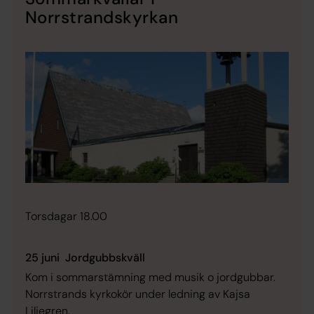
Norrstrandskyrkan
Torsdagar 18.00
25 juni Jordgubbskväll
Kom i sommarstämning med musik o jordgubbar.
Norrstrands kyrkokör under ledning av Kajsa
Liljegren.