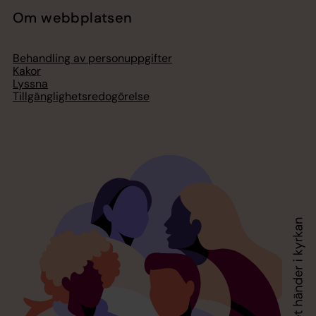
Om webbplatsen
Behandling av personuppgifter
Kakor
Lyssna
Tillgänglighetsredogörelse