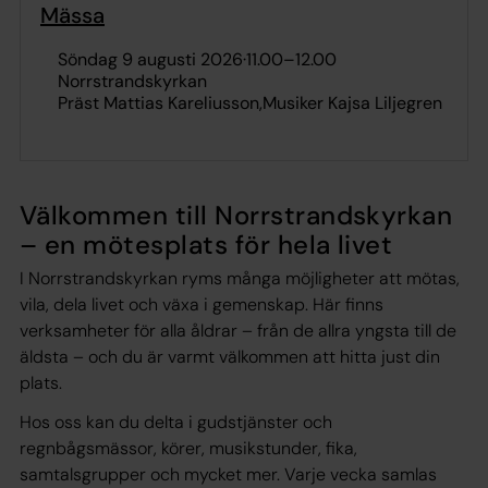
Mässa
söndag 9 augusti 2026
·
11.00
–
12.00
Norrstrandskyrkan
Präst Mattias Kareliusson
Musiker Kajsa Liljegren
Välkommen till Norrstrandskyrkan
– en mötesplats för hela livet
I Norrstrandskyrkan ryms många möjligheter att mötas,
vila, dela livet och växa i gemenskap. Här finns
verksamheter för alla åldrar – från de allra yngsta till de
äldsta – och du är varmt välkommen att hitta just din
plats.
Hos oss kan du delta i gudstjänster och
regnbågsmässor, körer, musikstunder, fika,
samtalsgrupper och mycket mer. Varje vecka samlas