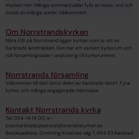
mycket mer. Många sommarkvällar fylls av toner, ord och
musik av många sorter. Välkommen!
Om Norrstrandskyrkan
Nära E18 på Norrstrand ligger kyrkan som är ett av
Karlstads landmärken. Den har ett vackert kyrkorum och
två församlingssalar i anslutning till kyrkorummet.
Norrstrands församling
Välkommen till den östra delen av Karlstads tätort. Fyra
kyrkor och många engagerade människor.
Kontakt Norrstrands kyrka
Tel: 054-14 14 00, e-
post:karlstads.pastorat@svenskakyrkan.se
Besöksadress: Drottning Kristinas väg 7, 654 63 Karlstad