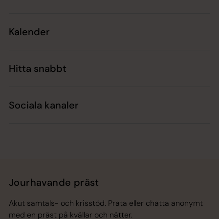
Kalender
Hitta snabbt
Sociala kanaler
Jourhavande präst
Akut samtals- och krisstöd. Prata eller chatta anonymt
med en präst på kvällar och nätter.