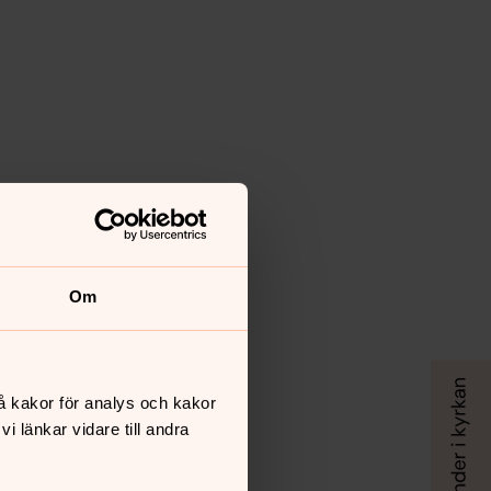
Om
å kakor för analys och kakor
 länkar vidare till andra