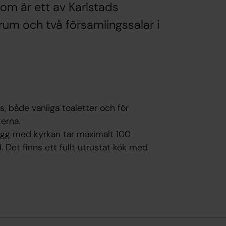
som är ett av Karlstads
rum och två församlingssalar i
ns, både vanliga toaletter och för
erna.
ägg med kyrkan tar maximalt 100
 Det finns ett fullt utrustat kök med