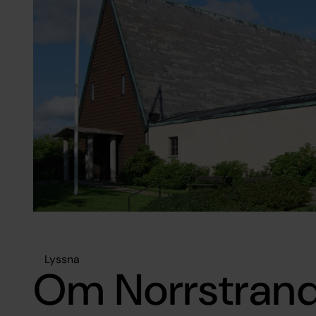
Lyssna
Om Norrstran