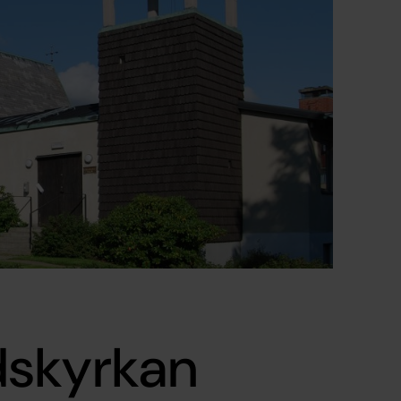
dskyrkan