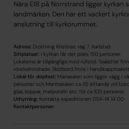
Nära E18 på Norrstrand ligger kyrkan 
landmärken. Den har ett vackert kyrko
anslutning till kyrkorummet.
Adress:
Drottning Kristinas väg 7, Karlstad.
Sittplatser:
I kyrkan får det plats 150 personer.
Lokalerna är tillgängliga med rullstol. Toaletter fin
rörelsehindrade. Skötbord finns i handikapptoalett
Lokal för dopfest:
Mariasalen som ligger vägg i v
personer och Marthasalen ca 35 sittande vid bord.
glas, koppar, matporslin etc. för ca 100 personer.
Uthyrning:
Kontakta expeditionen 054-14 14 00
Kontaktpersoner: