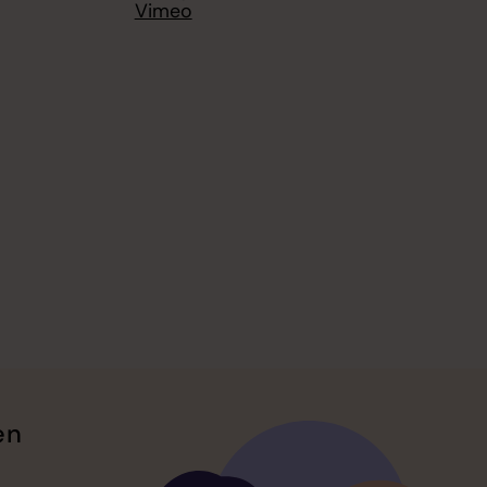
Vimeo
en