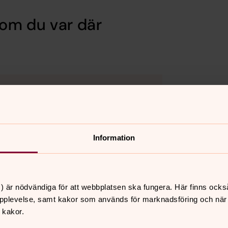
om du var där
kakor för marknadsföring.
Information
) är nödvändiga för att webbplatsen ska fungera. Här finns ocks
pplevelse, samt kakor som används för marknadsföring och när vi
 kakor.
kakor för marknadsföring.