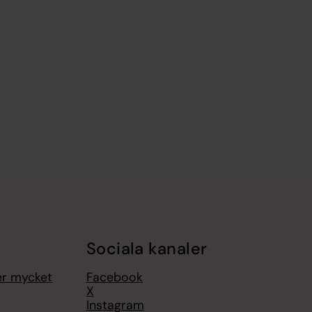
Sociala kanaler
er mycket
Facebook
X
Instagram