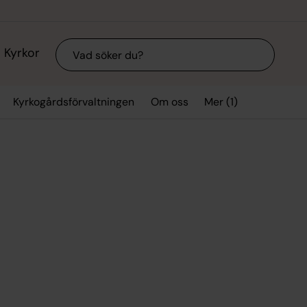
Sök
Kyrkor
Mer (1)
Kyrkogårdsförvaltningen
Om oss