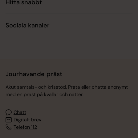
Hitta snabbt
Sociala kanaler
Jourhavande präst
Akut samtals- och krisstöd. Prata eller chatta anonymt
med en präst på kvällar och nätter.
Chatt
Digitalt brev
Telefon 112