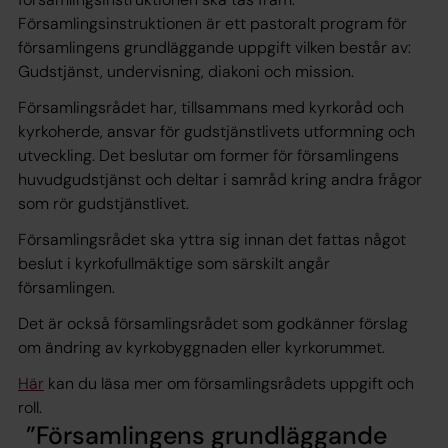
Församlingsinstruktionen är ett pastoralt program för
församlingens grundläggande uppgift vilken består av:
Gudstjänst, undervisning, diakoni och mission.
Församlingsrådet har, tillsammans med kyrkoråd och
kyrkoherde, ansvar för gudstjänstlivets utformning och
utveckling. Det beslutar om former för församlingens
huvudgudstjänst och deltar i samråd kring andra frågor
som rör gudstjänstlivet.
Församlingsrådet ska yttra sig innan det fattas något
beslut i kyrkofullmäktige som särskilt angår
församlingen.
Det är också församlingsrådet som godkänner förslag
om ändring av kyrkobyggnaden eller kyrkorummet.
Här
kan du läsa mer om församlingsrådets uppgift och
roll.
Församlingens grundläggande