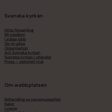
Svenska kyrkan
Hitta församling
Bli medlem
Lediga jobb
Ge en gåva
Organisation
Act Svenska kyrkan
Svenska kyrkan i utlandet
Press – nationell nivå
Om webbplatsen
Behandling av personuppgifter
Kakor
Lyssna