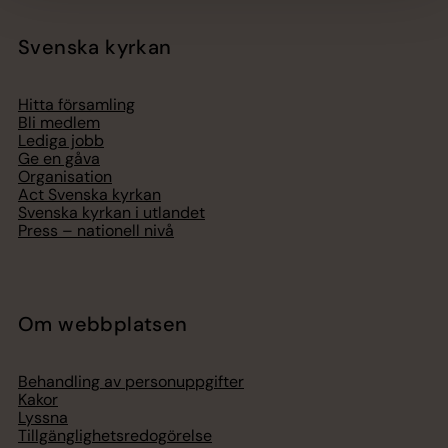
Svenska kyrkan
Hitta församling
Bli medlem
Lediga jobb
Ge en gåva
Organisation
Act Svenska kyrkan
Svenska kyrkan i utlandet
Press – nationell nivå
Om webbplatsen
Behandling av personuppgifter
Kakor
Lyssna
Tillgänglighetsredogörelse