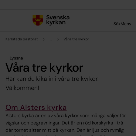
Till innehållet
Till undermeny
Sök
Meny
Karlstads pastorat
...
Våra tre kyrkor
Lyssna
Våra tre kyrkor
Här kan du kika in i våra tre kyrkor.
Välkommen!
Om Alsters kyrka
Alsters kyrka är en av våra kyrkor som många väljer för
vigslar och begravningar. Det är en röd korskyrka i trä
där tornet sitter mitt på kyrkan. Den är ljus och rymlig