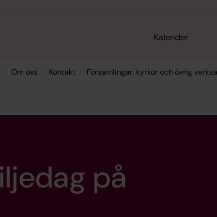
Kalender
Om oss
Kontakt
Församlingar, kyrkor och övrig verk
iljedag på