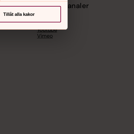
Sociala kanaler
Tillåt alla kakor
Facebook
Instagram
Youtube
Vimeo