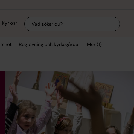
Sök
Kyrkor
Mer (1)
samhet
Begravning och kyrkogårdar