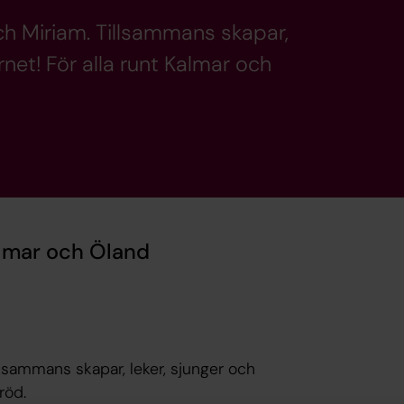
h Miriam. Tillsammans skapar,
rnet! För alla runt Kalmar och
almar och Öland
lsammans skapar, leker, sjunger och
röd.