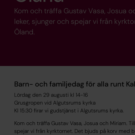
Kom och träffa Gustav Vasa, Josua oc
leker, sjunger och spejar vi från kyrkto
Öland.
Barn- och familjedag för alla runt K
Lördag den 29 augusti kl 14-16
Grusgropen vid Algutsrums kyrka
Kl 15:30 firar vi gudstjänst i Algutsrums kyrka.
Kom och träffa Gustav Vasa, Josua och Miriam. Til
spejar vi från kyrktornet. Det bjuds på korv med b