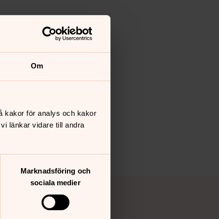
Om
å kakor för analys och kakor
 länkar vidare till andra
Marknadsföring och
sociala medier