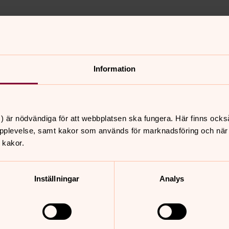
Information
nnehåll?
) är nödvändiga för att webbplatsen ska fungera. Här finns ocks
pplevelse, samt kakor som används för marknadsföring och när vi
 kakor.
Inställningar
Analys