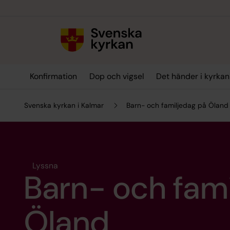
Till innehållet
Till undermeny
Konfirmation
Dop och vigsel
Det händer i kyrkan
Svenska kyrkan i Kalmar
Barn- och familjedag på Öland
Lyssna
Barn- och fam
Öland