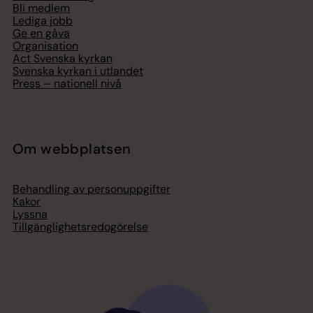
Bli medlem
Lediga jobb
Ge en gåva
Organisation
Act Svenska kyrkan
Svenska kyrkan i utlandet
Press – nationell nivå
Om webbplatsen
Behandling av personuppgifter
Kakor
Lyssna
Tillgänglighetsredogörelse