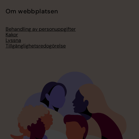
Om webbplatsen
Behandling av personuppgifter
Kakor
Lyssna
Tillgänglighetsredogörelse