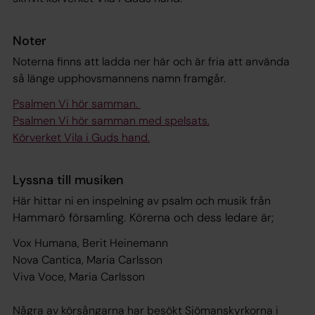
Noter
Noterna finns att ladda ner här och är fria att använda
så länge upphovsmannens namn framgår.
Psalmen Vi hör samman.
Psalmen Vi hör samman med spelsats.
Körverket Vila i Guds hand.
Lyssna till musiken
Här hittar ni en inspelning av psalm och musik från
Hammarö församling. Körerna och dess ledare är;
Vox Humana, Berit Heinemann
Nova Cantica, Maria Carlsson
Viva Voce, Maria Carlsson
Några av körsångarna har besökt Sjömanskyrkorna i