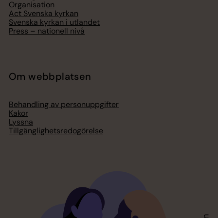
Organisation
Act Svenska kyrkan
Svenska kyrkan i utlandet
Press – nationell nivå
Om webbplatsen
Behandling av personuppgifter
Kakor
Lyssna
Tillgänglighetsredogörelse