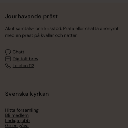
Jourhavande präst
Akut samtals- och krisstöd. Prata eller chatta anonymt
med en präst på kvällar och nätter.
Chatt
Digitalt brev
Telefon 112
Svenska kyrkan
Hitta församling
Bli medlem
Lediga jobb
Ge en gåva