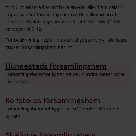
Är du intresserad av att hyra en eller eller flera salar i
något av våra församlingshem är du välkommen att
kontakta Weilott Ragnarsson på tel. 0340-66 40 86
vardagar kl 9-12.
För beskrivning, regler, max antal gäster o dyl, klicka på
önskat församlingshem här intill
Hunnestads församlingshem
Församlingshemmet ligger ett par hundra meter öster
om kyrkan.
Rolfstorps församlingshem
Församlingshemmet ligger ca 500 meter väster om
kyrkan.
Skällinge församlingshem