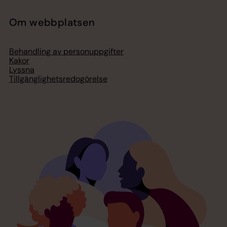
Om webbplatsen
Behandling av personuppgifter
Kakor
Lyssna
Tillgänglighetsredogörelse