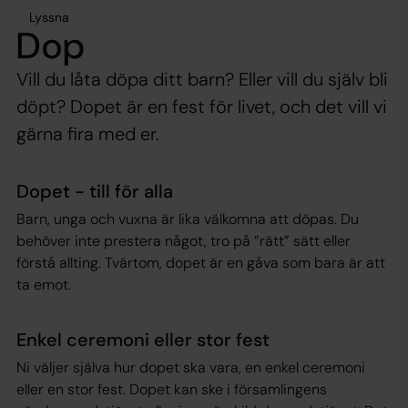
Lyssna
Dop
Vill du låta döpa ditt barn? Eller vill du själv bli
döpt? Dopet är en fest för livet, och det vill vi
gärna fira med er.
Dopet - till för alla
Barn, unga och vuxna är lika välkomna att döpas. Du
behöver inte prestera något, tro på ”rätt” sätt eller
förstå allting. Tvärtom, dopet är en gåva som bara är att
ta emot.
Enkel ceremoni eller stor fest
Ni väljer själva hur dopet ska vara, en enkel ceremoni
eller en stor fest. Dopet kan ske i församlingens