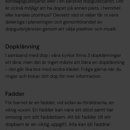
söndagsgudstjänst eller i en särskild dopgudstjänst. Det
är också möjligt att ha dopet på annan plats, i hemmet
eller kanske utomhus? Oavsett vad ni väljer får ni vara
delaktiga i planeringen och genomförandet av
dopgudstjänsten genom att välja psalmer och musik.
Dopklänning
I samband med dop i våra kyrkor finns 3 dopklänningar
att låna, men det är inget måste att bära en dopklänning
- det går lika bra med andra kläder. Fråga gärna när du
ringer och bokar ditt dop för mer information.
Fadder
För barnet är en fadder, vid sidan av föräldrarna, en
En fadder kan vara ett stöd samt har
viktig vuxen.
omsorg om sitt fadderbarn. Att bli fadder till ett
dopbarn är en viktig uppgift. Alla kan bli faddrar