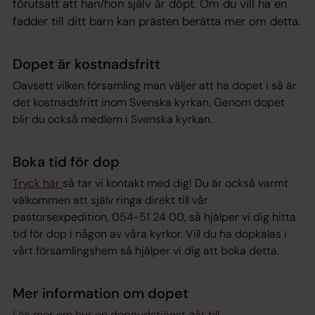
förutsatt att han/hon själv är döpt. Om du vill ha en
fadder till ditt barn kan prästen berätta mer om detta.
Dopet är kostnadsfritt
Oavsett vilken församling man väljer att ha dopet i så är
det kostnadsfritt inom Svenska kyrkan. Genom dopet
blir du också medlem i Svenska kyrkan.
Boka tid för dop
Tryck här
så tar vi kontakt med dig! Du är också varmt
välkommen att själv ringa direkt till vår
pastorsexpedition, 054-51 24 00, så hjälper vi dig hitta
tid för dop i någon av våra kyrkor. Vill du ha dopkalas i
vårt församlingshem så hjälper vi dig att boka detta.
Mer information om dopet
Läs mer om hur en dopgudstjänst går till.