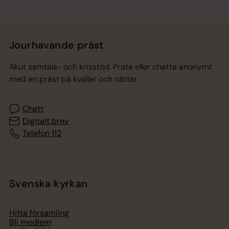
Jourhavande präst
Akut samtals- och krisstöd. Prata eller chatta anonymt
med en präst på kvällar och nätter.
Chatt
Digitalt brev
Telefon 112
Svenska kyrkan
Hitta församling
Bli medlem