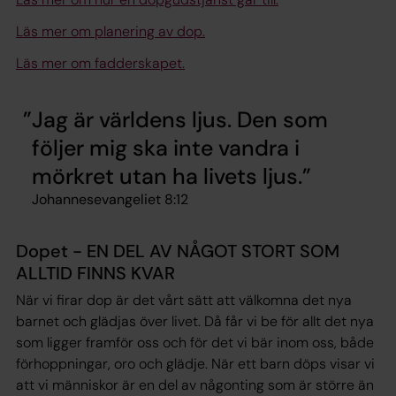
Läs mer om planering av dop.
Läs mer om fadderskapet.
Jag är världens ljus. Den som
följer mig ska inte vandra i
mörkret utan ha livets ljus.
Johannesevangeliet 8:12
Dopet - EN DEL AV NÅGOT STORT SOM
ALLTID FINNS KVAR
När vi firar dop är det vårt sätt att välkomna det nya
barnet och glädjas över livet. Då får vi be för allt det nya
som ligger framför oss och för det vi bär inom oss, både
förhoppningar, oro och glädje. När ett barn döps visar vi
att vi människor är en del av någonting som är större än