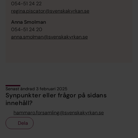
054-51 24 22
regina.piscator@svenskakyrkan.se
Anna Smolman
054-51 24 20
anna.smolman@svenskakyrkan.se
Senast ändrad 3 februari 2025
Synpunkter eller frågor på sidans
innehåll?
hammaro.forsamling@svenskakyrkan.se
Dela