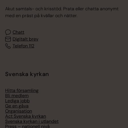
Akut samtals- och krisstöd. Prata eller chatta anonymt
med en präst på kvällar och nätter.
Chatt
Digitalt brev
Telefon 112
Svenska kyrkan
Hitta församling
Bli medlem
Lediga jobb
Ge en gåva
Organisation
Act Svenska kyrkan
Svenska kyrkan i utlandet
Press – nationell nivå