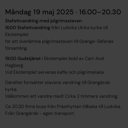
Måndag 19 maj 2025 · 16.00–20.30
Stafettvandring med pilgrimsstaven
16.00 Stafettvandring
från Ludvika Ulrika kyrka till
Ekotemplet
för att överlämna pilgrimsstaven till Gränge-Säfsnäs
församling.
19.00 Gudstjänst
i Ekotemplet ledd av Carl-Axel
Hagberg
Vid Ekotemplet serveras kaffe och pilgrimskaka.
Därefter fortsätter stavens vandring till Grangärde
kyrka.
Välkommen att vandra med! Cirka 2 timmars vandring.
Ca 20.30 finns buss från Prästhyttan tillbaka till Ludvika.
Från Grangärde - egen transport.