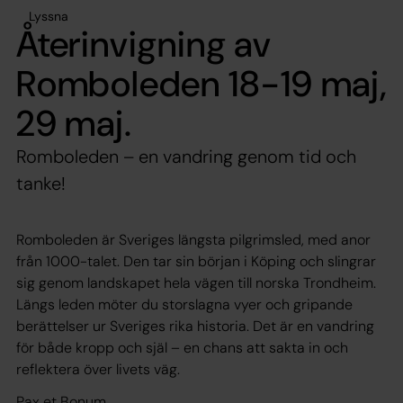
Lyssna
Återinvigning av
Romboleden 18-19 maj,
29 maj.
Romboleden – en vandring genom tid och
tanke!
Romboleden är Sveriges längsta pilgrimsled, med anor
från 1000-talet. Den tar sin början i Köping och slingrar
sig genom landskapet hela vägen till norska Trondheim.
Längs leden möter du storslagna vyer och gripande
berättelser ur Sveriges rika historia. Det är en vandring
för både kropp och själ – en chans att sakta in och
reflektera över livets väg.
Pax et Bonum