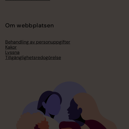
Om webbplatsen
Behandling av personuppgifter
Kakor
Lyssna
Tillgänglighetsredogörelse