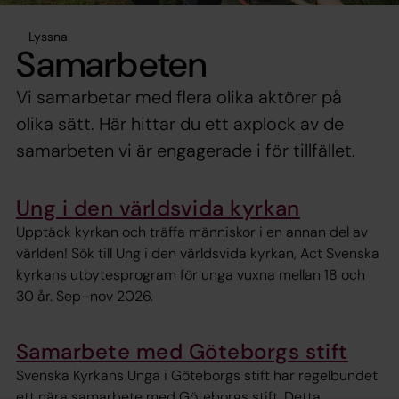
Lyssna
Samarbeten
Vi samarbetar med flera olika aktörer på
olika sätt. Här hittar du ett axplock av de
samarbeten vi är engagerade i för tillfället.
Ung i den världsvida kyrkan
Upptäck kyrkan och träffa människor i en annan del av
världen! Sök till Ung i den världsvida kyrkan, Act Svenska
kyrkans utbytesprogram för unga vuxna mellan 18 och
30 år. Sep–nov 2026.
Samarbete med Göteborgs stift
Svenska Kyrkans Unga i Göteborgs stift har regelbundet
ett nära samarbete med Göteborgs stift. Detta