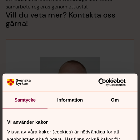
samarbete regleras genom ett avtal.
Vill du veta mer? Kontakta oss
gärna!
Samtycke
Information
Om
Vi använder kakor
Vissa av våra kakor (cookies) är nödvändiga för att
webbplatsen ska fungera. Här finns också kakor för