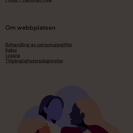
Om webbplatsen
Behandling av personuppgifter
Kakor
Lyssna
Tillgänglighetsredogörelse