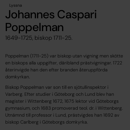
Lyssna
Johannes Caspari
Poppelman
1649-1725, biskop 1711-25.
Poppelman (1711-25) var biskop utan vigning men skötte
en biskops alla uppgifter, däribland prästvigningar. 1722
återinvigde han den efter branden återuppförda
domkyrkan.
Biskop Poppelman var son till en sjötullinspektor i
Varberg. Efter studier i Göteborg och Lund blev han
magister i Wittenberg 1672, 1675 lektor vid Göteborgs
gymnasium, och 1683 promoverad teol. dr. i Wittenberg.
Utnämnd till professor i Lund, prästvigdes han 1692 av
biskop Carlberg i Göteborgs domkyrka.