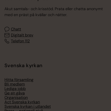
Akut samtals- och krisstöd. Prata eller chatta anonymt
med en präst på kvällar och nätter.
Chatt
Digitalt brev
Telefon 112
Svenska kyrkan
Hitta församling
Bli medlem
Lediga jobb
Ge en gåva
Organisation
Act Svenska kyrkan
Svenska kyrkan i utlandet
Press – nationell nivå