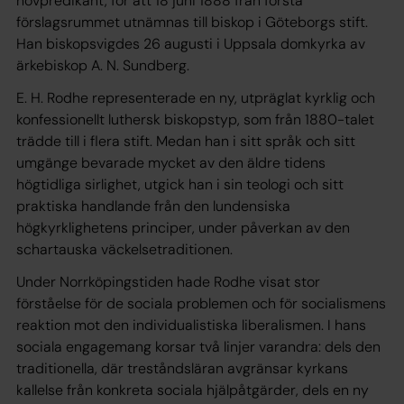
hovpredikant, för att 18 juni 1888 från första
förslagsrummet utnämnas till biskop i Göteborgs stift.
Han biskopsvigdes 26 augusti i Uppsala domkyrka av
ärkebiskop A. N. Sundberg.
E. H. Rodhe representerade en ny, utpräglat kyrklig och
konfessionellt luthersk biskopstyp, som från 1880-talet
trädde till i flera stift. Medan han i sitt språk och sitt
umgänge bevarade mycket av den äldre tidens
högtidliga sirlighet, utgick han i sin teologi och sitt
praktiska handlande från den lundensiska
högkyrklighetens principer, under påverkan av den
schartauska väckelsetraditionen.
Under Norrköpingstiden hade Rodhe visat stor
förståelse för de sociala problemen och för socialismens
reaktion mot den individualistiska liberalismen. I hans
sociala engagemang korsar två linjer varandra: dels den
traditionella, där treståndsläran avgränsar kyrkans
kallelse från konkreta sociala hjälpåtgärder, dels en ny