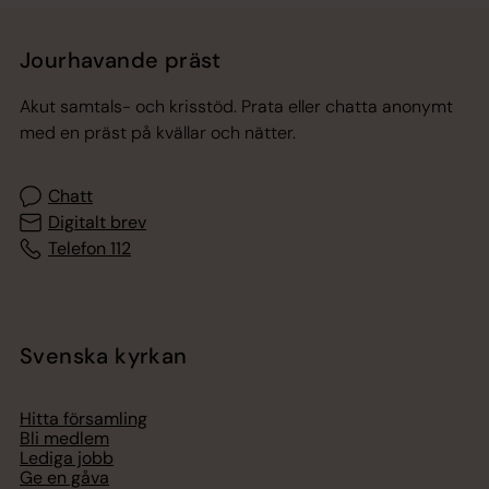
Jourhavande präst
Akut samtals- och krisstöd. Prata eller chatta anonymt
med en präst på kvällar och nätter.
Chatt
Digitalt brev
Telefon 112
Svenska kyrkan
Hitta församling
Bli medlem
Lediga jobb
Ge en gåva