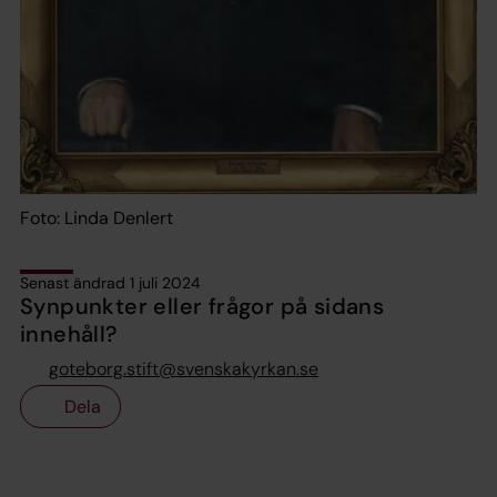
Foto: Linda Denlert
Senast ändrad 1 juli 2024
Synpunkter eller frågor på sidans
innehåll?
goteborg.stift@svenskakyrkan.se
Dela