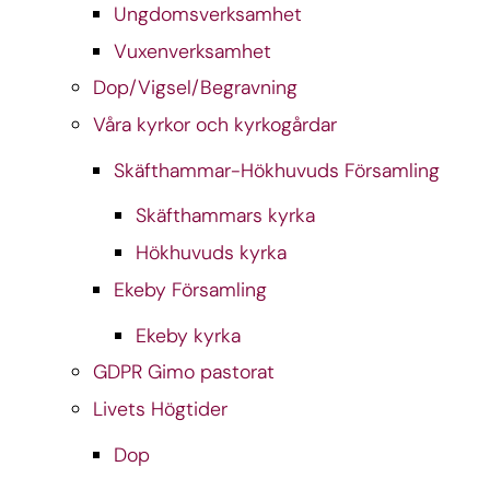
Ungdomsverksamhet
Vuxenverksamhet
Dop/Vigsel/Begravning
Våra kyrkor och kyrkogårdar
Skäfthammar-Hökhuvuds Församling
Skäfthammars kyrka
Hökhuvuds kyrka
Ekeby Församling
Ekeby kyrka
GDPR Gimo pastorat
Livets Högtider
Dop