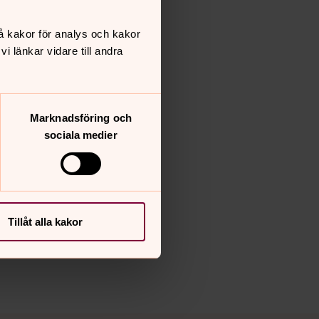
å kakor för analys och kakor
 länkar vidare till andra
Marknadsföring och
sociala medier
Tillåt alla kakor