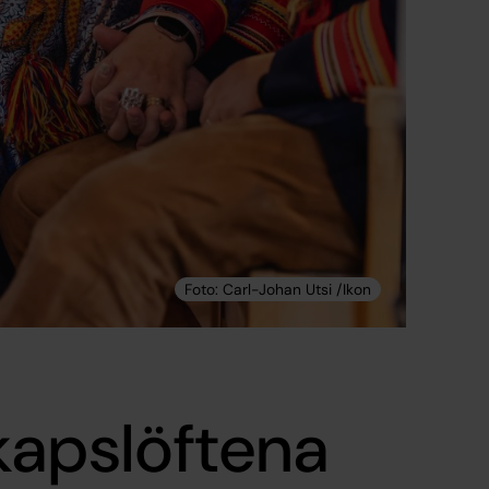
kapslöftena