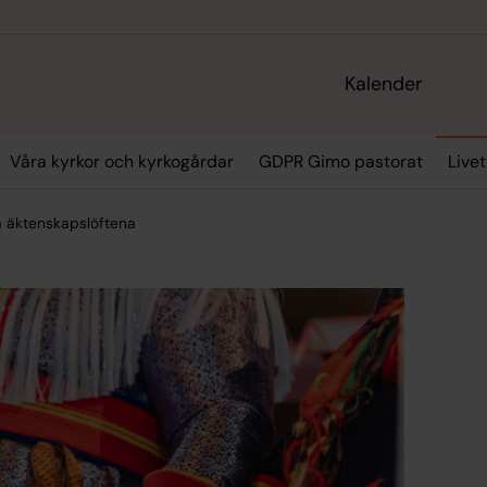
Kalender
Våra kyrkor och kyrkogårdar
GDPR Gimo pastorat
Live
a äktenskapslöftena