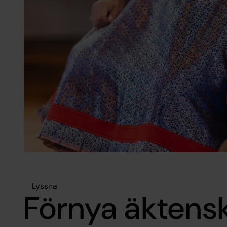
Lyssna
Förnya äktens