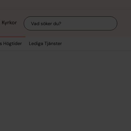
Sök
Kyrkor
ts Högtider
Lediga Tjänster