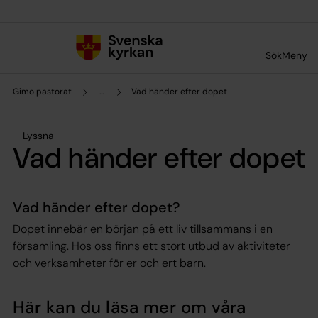
Till innehållet
Till undermeny
Sök
Meny
Gimo pastorat
...
Vad händer efter dopet
Lyssna
Vad händer efter dopet
Vad händer efter dopet?
Dopet innebär en början på ett liv tillsammans i en
församling. Hos oss finns ett stort utbud av aktiviteter
och verksamheter för er och ert barn.
Här kan du läsa mer om våra