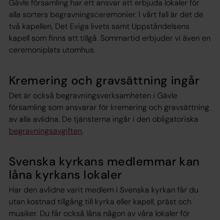
Gävle församling har ett ansvar att erbjuda lokaler för
alla sorters begravningsceremonier. I vårt fall är det de
två kapellen, Det Eviga livets samt Uppståndelsens
kapell som finns att tillgå. Sommartid erbjuder vi även en
ceremoniplats utomhus.
Kremering och gravsättning ingår
Det är också begravningsverksamheten i Gävle
församling som ansvarar för kremering och gravsättning
av alla avlidna. De tjänsterna ingår i den obligatoriska
begravningsavgiften
.
Svenska kyrkans medlemmar kan
låna kyrkans lokaler
Har den avlidne varit medlem i Svenska kyrkan får du
utan kostnad tillgång till kyrka eller kapell, präst och
musiker. Du får också låna någon av våra lokaler för