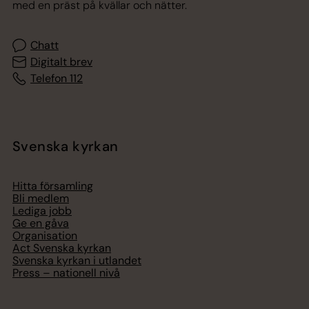
med en präst på kvällar och nätter.
Chatt
Digitalt brev
Telefon 112
Svenska kyrkan
Hitta församling
Bli medlem
Lediga jobb
Ge en gåva
Organisation
Act Svenska kyrkan
Svenska kyrkan i utlandet
Press – nationell nivå