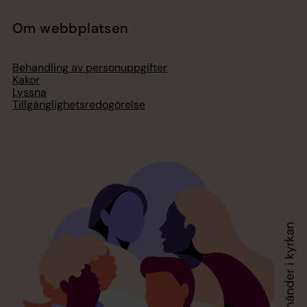
Om webbplatsen
Behandling av personuppgifter
Kakor
Lyssna
Tillgänglighetsredogörelse