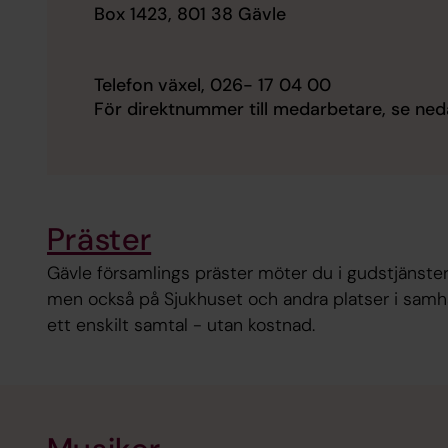
Box 1423, 801 38 Gävle
Telefon växel, 026- 17 04 00
För direktnummer till medarbetare, se ne
Präster
Gävle församlings präster möter du i gudstjänster 
men också på Sjukhuset och andra platser i samhäl
ett enskilt samtal - utan kostnad.