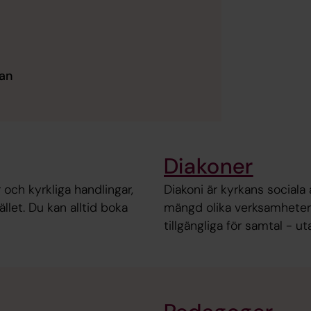
dan
Diakoner
och kyrkliga handlingar,
Diakoni är kyrkans sociala
let. Du kan alltid boka
mängd olika verksamheter 
tillgängliga för samtal - u