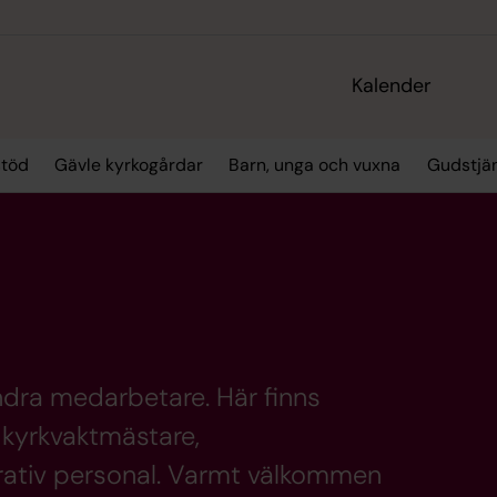
Kalender
stöd
Gävle kyrkogårdar
Barn, unga och vuxna
Gudstjä
ndra medarbetare. Här finns
, kyrkvaktmästare,
ativ personal. Varmt välkommen