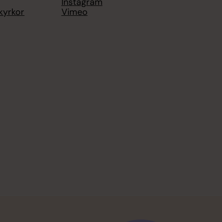
Instagram
kyrkor
Vimeo