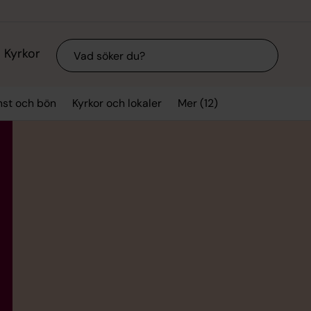
Sök
Kyrkor
Mer (12)
nst och bön
Kyrkor och lokaler