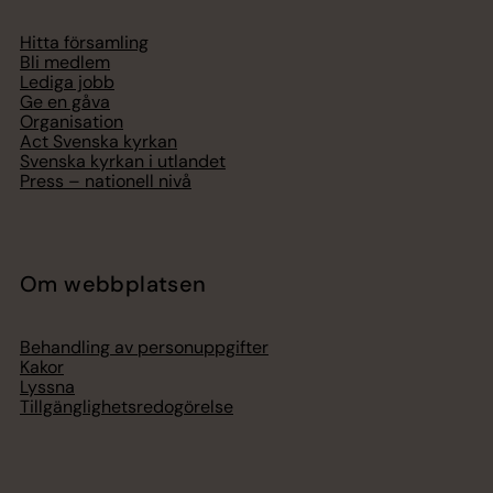
Hitta församling
Bli medlem
Lediga jobb
Ge en gåva
Organisation
Act Svenska kyrkan
Svenska kyrkan i utlandet
Press – nationell nivå
Om webbplatsen
Behandling av personuppgifter
Kakor
Lyssna
Tillgänglighetsredogörelse