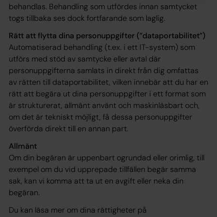
behandlas. Behandling som utfördes innan samtycket
togs tillbaka ses dock fortfarande som laglig.
Rätt att flytta dina personuppgifter (”dataportabilitet”)
Automatiserad behandling (t.ex. i ett IT-system) som
utförs med stöd av samtycke eller avtal där
personuppgifterna samlats in direkt från dig omfattas
av rätten till dataportabilitet, vilken innebär att du har en
rätt att begära ut dina personuppgifter i ett format som
är strukturerat, allmänt använt och maskinläsbart och,
om det är tekniskt möjligt, få dessa personuppgifter
överförda direkt till en annan part.
Allmänt
Om din begäran är uppenbart ogrundad eller orimlig, till
exempel om du vid upprepade tillfällen begär samma
sak, kan vi komma att ta ut en avgift eller neka din
begäran.
Du kan läsa mer om dina rättigheter på