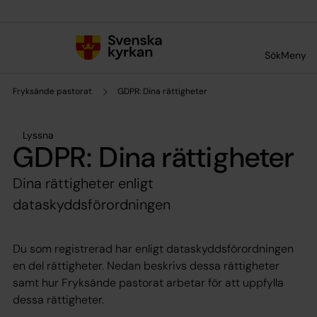
Till innehållet
Till undermeny
Sök
Meny
Fryksände pastorat
GDPR: Dina rättigheter
Lyssna
GDPR: Dina rättigheter
Dina rättigheter enligt
dataskyddsförordningen
Du som registrerad har enligt dataskyddsförordningen
en del rättigheter. Nedan beskrivs dessa rättigheter
samt hur Fryksände pastorat arbetar för att uppfylla
dessa rättigheter.