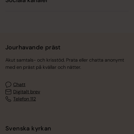
Sociala kanaler
Jourhavande präst
Akut samtals- och krisstöd. Prata eller chatta anonymt
med en präst på kvällar och nätter.
Chatt
Digitalt brev
Telefon 112
Svenska kyrkan