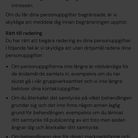
intressen.
Om du får dina personuppgifter begränsade, är vi
skyldiga att meddela dig innan begränsningen upphör.
Rätt till radering
Du har rätt att begära radering av dina personuppgifter.
I följande fall är vi skyldiga att utan dröjsmål radera dina
personuppgifter:
Om personuppgifterna inte längre är nödvändiga för
de ändamål de samlats in, exempelvis om du har
slutat gå i vår gruppverksamhet och vi inte längre
behöver dina kontaktuppgifter.
Om du återkallat det samtycke på vilket behandlingen
grundar sig och det inte finns någon annan laglig
grund för behandlingen, exempelvis om du lämnat
ditt samtycke till publicering av ett foto men sedan
ångrar dig och återkallar ditt samtycke.
Om behandlingen sker för direkt marknadsföring och