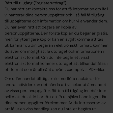
Rätt till tillgång (”registerutdrag”)
Du har rätt att kontakta oss för att få information om ifall
vi hanterar dina personuppgifter och i så fall få tillgång
till uppgifterna och information om hur vi använder dem.
Du har även rätt att begära en kopia av
personuppgifterna. Den första kopian du begär är gratis,
men för ytterligare kopior kan en avgift komma att tas
ut. Lämnar du din begäran i elektroniskt format, kommer
du även om möjligt att få utdraget och informationen i
elektroniskt format. Om du inte begär ett visst
elektroniskt format kommer utdraget att tillhandahållas i
ett format som är allmänt använt, exempelvis PDF-filer.
Om utlämnandet till dig skulle medföra nackdelar för
andra individer kan det hända att vi nekar utlämnandet
av vissa personuppgifter. Rätten till tillgång innebär inte
heller att du alltid har rätt att få ut själva handlingen där
dina personuppgifter förekommer. Är du intresserad av
att få ut en viss handling kan du i stället begära ut