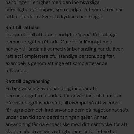
handlingen i enlighet med den inomkyrkliga
offentlighetsprincipen, som stadgar att var och en har
rätt att ta del av Svenska kyrkans handlingar.
Rätt till rättelse
Du har rätt till att utan onödigt dröjsmål få felaktiga
personuppgifter rättade. Om det är lämpligt med
hänsyn till ändamålet med vår behandling har du även
rätt att komplettera ofullständiga personuppgifter,
exempelvis genom att inge ett kompletterande
utlåtande.
Rätt till begränsning
En begränsning av behandling innebär att
personuppgifterna endast får användas och hanteras
på vissa begränsade sätt, till exempel så att vi enbart
får lagra dem och inte använda dem på något annat sätt
under den tid som begränsningen gäller. Annan
användning får då endast ske med ditt samtycke, för att
skydda någon annans rättigheter eller för ett viktigt