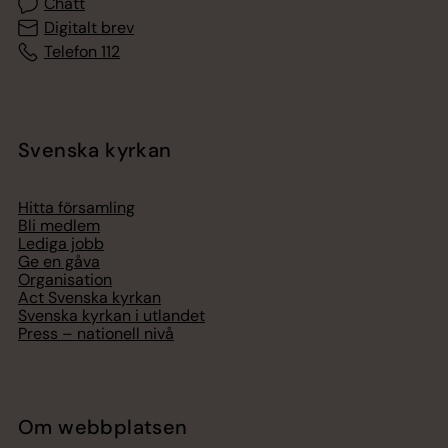
Chatt
Digitalt brev
Telefon 112
Svenska kyrkan
Hitta församling
Bli medlem
Lediga jobb
Ge en gåva
Organisation
Act Svenska kyrkan
Svenska kyrkan i utlandet
Press – nationell nivå
Om webbplatsen