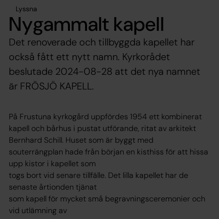
Lyssna
Nygammalt kapell
Det renoverade och tillbyggda kapellet har
också fått ett nytt namn. Kyrkorådet
beslutade 2024-08-28 att det nya namnet
är FRÖSJÖ KAPELL.
På Frustuna kyrkogård uppfördes 1954 ett kombinerat
kapell och bårhus i pustat utförande, ritat av arkitekt
Bernhard Schill. Huset som är byggt med
souterrängplan hade från början en kisthiss för att hissa
upp kistor i kapellet som
togs bort vid senare tillfälle. Det lilla kapellet har de
senaste årtionden tjänat
som kapell för mycket små begravningsceremonier och
vid utlämning av