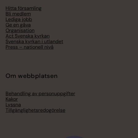
Hitta församling
Bli medlem
Lediga jobb
Ge en gåva
Organisation
Act Svenska kyrkan
Svenska kyrkan i utlandet
Press – nationell nivå
Om webbplatsen
Behandling av personuppgifter
Kakor
Lyssna
Tillgänglighetsredogörelse