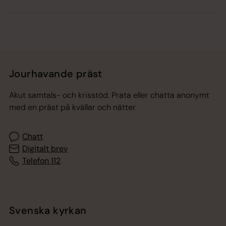
Jourhavande präst
Akut samtals- och krisstöd. Prata eller chatta anonymt
med en präst på kvällar och nätter.
Chatt
Digitalt brev
Telefon 112
Svenska kyrkan