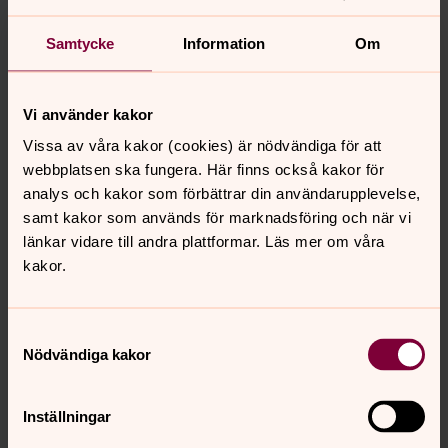
Lundgren, Hi Unity AB och alla underentreprenörer!
Samtycke
Information
Om
Vi använder kakor
Vissa av våra kakor (cookies) är nödvändiga för att
webbplatsen ska fungera. Här finns också kakor för
analys och kakor som förbättrar din användarupplevelse,
samt kakor som används för marknadsföring och när vi
länkar vidare till andra plattformar. Läs mer om våra
kakor.
Samtyckesval
Nödvändiga kakor
Bild 1 av 5
Foto: Ulrika Rix
Inställningar