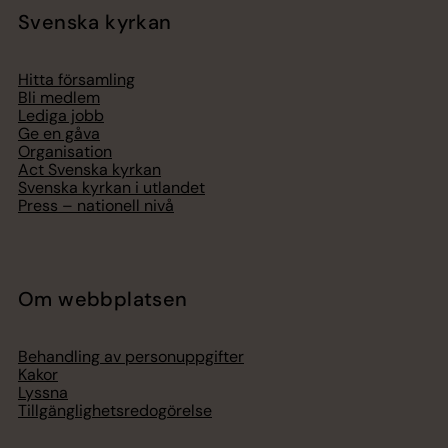
Svenska kyrkan
Hitta församling
Bli medlem
Lediga jobb
Ge en gåva
Organisation
Act Svenska kyrkan
Svenska kyrkan i utlandet
Press – nationell nivå
Om webbplatsen
Behandling av personuppgifter
Kakor
Lyssna
Tillgänglighetsredogörelse