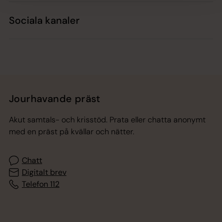
Sociala kanaler
Jourhavande präst
Akut samtals- och krisstöd. Prata eller chatta anonymt
med en präst på kvällar och nätter.
Chatt
Digitalt brev
Telefon 112