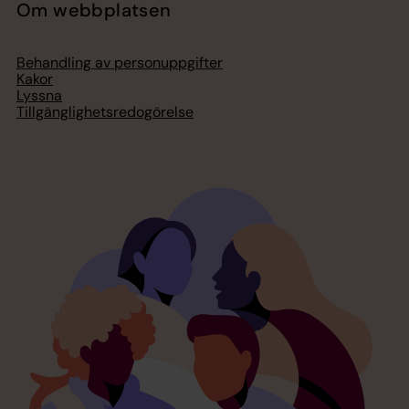
Om webbplatsen
Behandling av personuppgifter
Kakor
Lyssna
Tillgänglighetsredogörelse