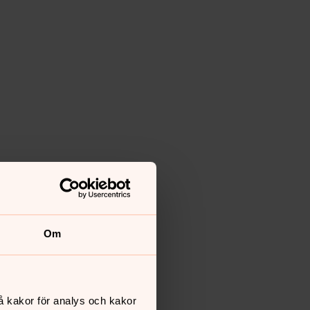
Om
å kakor för analys och kakor