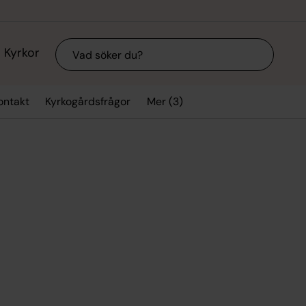
Sök
Kyrkor
Mer (3)
ontakt
Kyrkogårdsfrågor