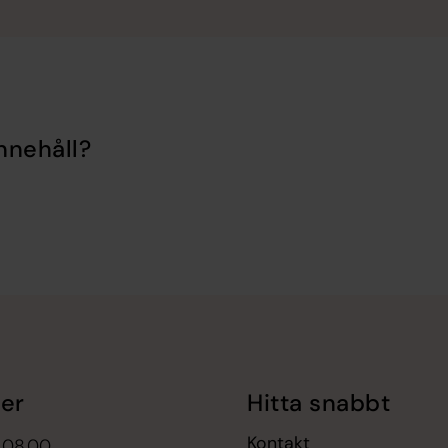
nnehåll?
er
Hitta snabbt
Kontakt
 08.00