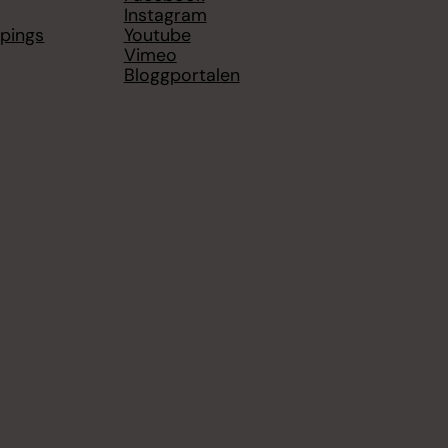
Instagram
öpings
Youtube
Vimeo
Bloggportalen