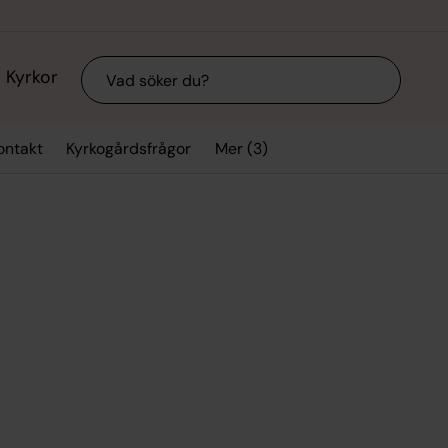
Sök
Kyrkor
Mer (3)
ontakt
Kyrkogårdsfrågor