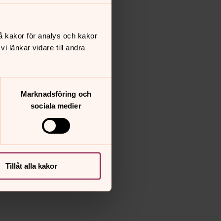
å kakor för analys och kakor
 länkar vidare till andra
Marknadsföring och
sociala medier
Tillåt alla kakor