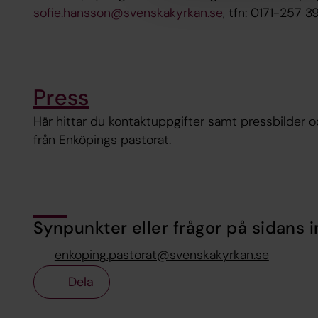
sofie.hansson@svenskakyrkan.se
, tfn: 0171-257 3
Press
Här hittar du kontaktuppgifter samt pressbilder
från Enköpings pastorat.
Synpunkter eller frågor på sidans i
enkoping.pastorat@svenskakyrkan.se
Dela