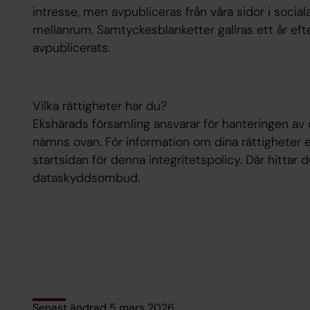
intresse, men avpubliceras från våra sidor i soc
mellanrum. Samtyckesblanketter gallras ett år efte
avpublicerats.
Vilka rättigheter har du?
Ekshärads församling ansvarar för hanteringen av
nämns ovan. För information om dina rättigheter 
startsidan för denna integritetspolicy. Där hittar 
dataskyddsombud.
Senast ändrad 5 mars 2026