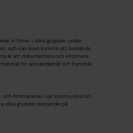
elar in filmer i olika grupper, under
samhet, och kan även komma att livesända
detta är att dokumentera och informera
material för arkivändamål och framtida
d- och filmmaterial i vår kommunikation,
ra olika grunder beroende på