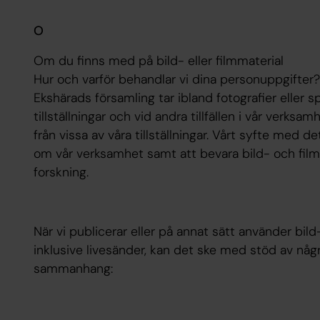
O
Om du finns med på bild- eller filmmaterial
Hur och varför behandlar vi dina personuppgifter?
Ekshärads församling tar ibland fotografier eller sp
tillställningar och vid andra tillfällen i vår verk
från vissa av våra tillställningar. Vårt syfte med 
om vår verksamhet samt att bevara bild- och film
forskning.
När vi publicerar eller på annat sätt använder bil
inklusive livesänder, kan det ske med stöd av någ
sammanhang: