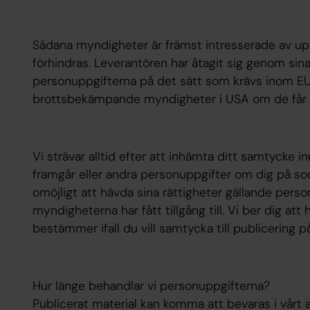
Sådana myndigheter är främst intresserade av uppg
förhindras. Leverantören har åtagit sig genom sina 
personuppgifterna på det sätt som krävs inom EU,
brottsbekämpande myndigheter i USA om de får 
Vi strävar alltid efter att inhämta ditt samtycke in
framgår eller andra personuppgifter om dig på soci
omöjligt att hävda sina rättigheter gällande pe
myndigheterna har fått tillgång till. Vi ber dig att
bestämmer ifall du vill samtycka till publicering på
Hur länge behandlar vi personuppgifterna?
Publicerat material kan komma att bevaras i vårt a