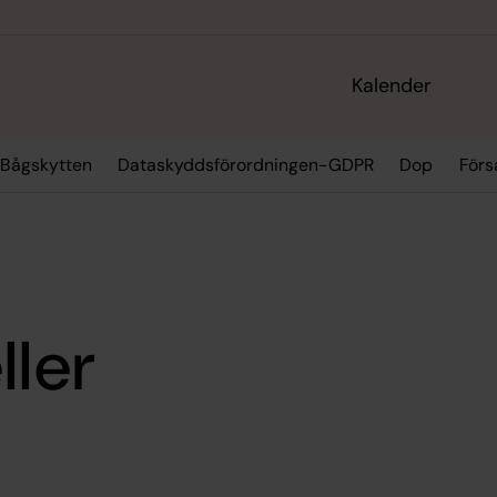
Kalender
Bågskytten
Dataskyddsförordningen-GDPR
Dop
För
ller