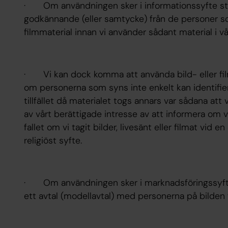
· Om användningen sker i informationssyfte sträv
godkännande (eller samtycke) från de personer som
filmmaterial innan vi använder sådant material i 
· Vi kan dock komma att använda bild- eller fi
om personerna som syns inte enkelt kan identifie
tillfället då materialet togs annars var sådana a
av vårt berättigade intresse av att informera om
fallet om vi tagit bilder, livesänt eller filmat vid en
religiöst syfte.
· Om användningen sker i marknadsföringssyfte 
ett avtal (modellavtal) med personerna på bilden