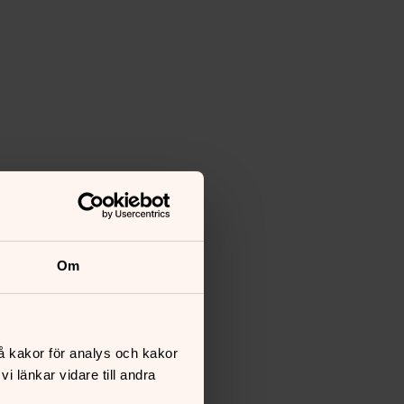
Om
å kakor för analys och kakor
 länkar vidare till andra