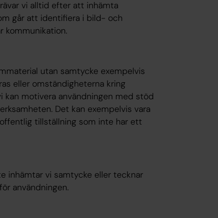
ar vi alltid efter att inhämta
 går att identifiera i bild- och
vår kommunikation.
lmmaterial utan samtycke exempelvis
ras eller omständigheterna kring
tt vi kan motivera användningen med stöd
 verksamheten. Det kan exempelvis vara
 offentlig tillställning som inte har ett
inhämtar vi samtycke eller tecknar
 för användningen.