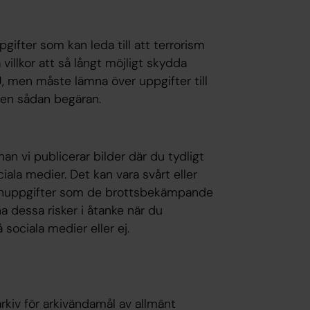
ifter som kan leda till att terrorism
villkor att så långt möjligt skydda
 men måste lämna över uppgifter till
en sådan begäran.
nan vi publicerar bilder där du tydligt
ala medier. Det kan vara svårt eller
rsonuppgifter som de brottsbekämpande
 ha dessa risker i åtanke när du
 sociala medier eller ej.
rkiv för arkivändamål av allmänt