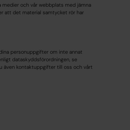
iala medier och vår webbplats med jämna
r att det material samtycket rör har
 dina personuppgifter om inte annat
enligt dataskyddsförordningen, se
du även kontaktuppgifter till oss och vårt