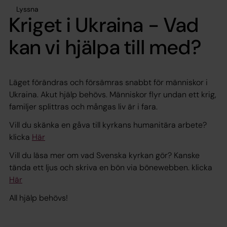
Lyssna
Kriget i Ukraina - Vad
kan vi hjälpa till med?
Läget förändras och försämras snabbt för människor i
Ukraina. Akut hjälp behövs. Människor flyr undan ett krig,
familjer splittras och mångas liv är i fara.
Vill du skänka en gåva till kyrkans humanitära arbete?
klicka
Här
Vill du läsa mer om vad Svenska kyrkan gör? Kanske
tända ett ljus och skriva en bön via bönewebben. klicka
Här
All hjälp behövs!