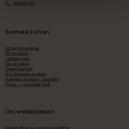
Telefon 112
Svenska kyrkan
Hitta församling
Bli medlem
Lediga jobb
Ge en gåva
Organisation
Act Svenska kyrkan
Svenska kyrkan i utlandet
Press – nationell nivå
Om webbplatsen
Behandling av personuppgifter