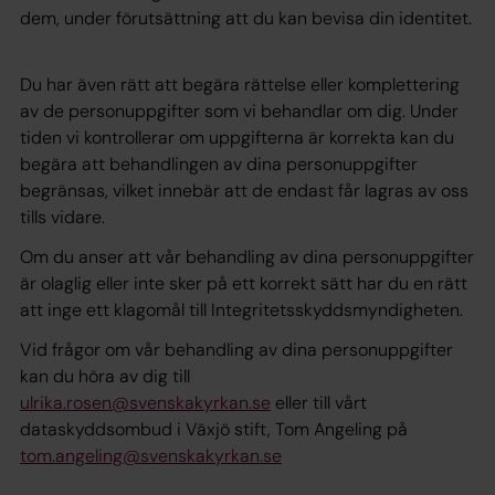
dem, under förutsättning att du kan bevisa din identitet.
Du har även rätt att begära rättelse eller komplettering
av de personuppgifter som vi behandlar om dig. Under
tiden vi kontrollerar om uppgifterna är korrekta kan du
begära att behandlingen av dina personuppgifter
begränsas, vilket innebär att de endast får lagras av oss
tills vidare.
Om du anser att vår behandling av dina personuppgifter
är olaglig eller inte sker på ett korrekt sätt har du en rätt
att inge ett klagomål till Integritetsskyddsmyndigheten.
Vid frågor om vår behandling av dina personuppgifter
kan du höra av dig till
ulrika.rosen@svenskakyrkan.se
eller till vårt
dataskyddsombud i Växjö stift, Tom Angeling på
tom.angeling@svenskakyrkan.se