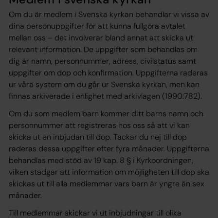
Om du är medlem i Svenska kyrkan behandlar vi vissa av
dina personuppgifter för att kunna fullgöra avtalet
mellan oss – det involverar bland annat att skicka ut
relevant information. De uppgifter som behandlas om
dig är namn, personnummer, adress, civilstatus samt
uppgifter om dop och konfirmation. Uppgifterna raderas
ur våra system om du går ur Svenska kyrkan, men kan
finnas arkiverade i enlighet med arkivlagen (1990:782).
Om du som medlem barn kommer ditt barns namn och
personnummer att registreras hos oss så att vi kan
skicka ut en inbjudan till dop. Tackar du nej till dop
raderas dessa uppgifter efter fyra månader. Uppgifterna
behandlas med stöd av 19 kap. 8 § i Kyrkoordningen,
vilken stadgar att information om möjligheten till dop ska
skickas ut till alla medlemmar vars barn är yngre än sex
månader.
Till medlemmar skickar vi ut inbjudningar till olika