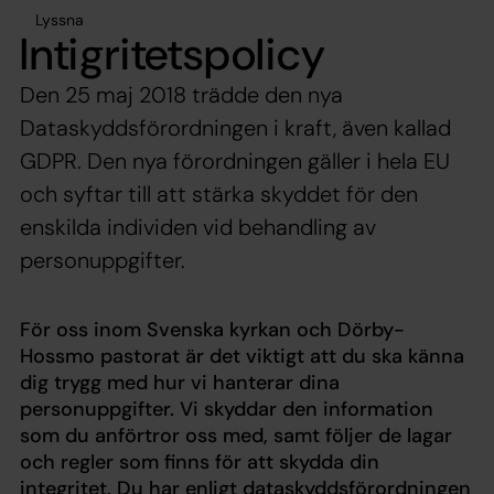
Lyssna
Intigritetspolicy
Den 25 maj 2018 trädde den nya
Dataskyddsförordningen i kraft, även kallad
GDPR. Den nya förordningen gäller i hela EU
och syftar till att stärka skyddet för den
enskilda individen vid behandling av
personuppgifter.
För oss inom Svenska kyrkan och Dörby-
Hossmo pastorat är det viktigt att du ska känna
dig trygg med hur vi hanterar dina
personuppgifter. Vi skyddar den information
som du anförtror oss med, samt följer de lagar
och regler som finns för att skydda din
integritet. Du har enligt dataskyddsförordningen