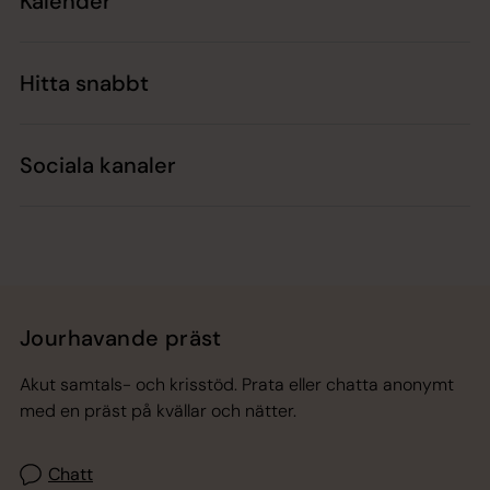
Kalender
Hitta snabbt
Sociala kanaler
Jourhavande präst
Akut samtals- och krisstöd. Prata eller chatta anonymt
med en präst på kvällar och nätter.
Chatt