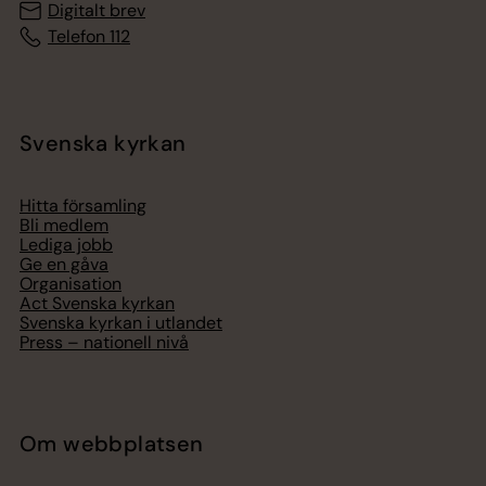
Digitalt brev
Telefon 112
Svenska kyrkan
Hitta församling
Bli medlem
Lediga jobb
Ge en gåva
Organisation
Act Svenska kyrkan
Svenska kyrkan i utlandet
Press – nationell nivå
Om webbplatsen