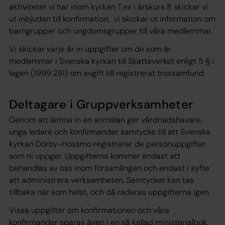
aktiviteter vi har inom kyrkan T.ex i årskurs 8 skickar vi
ut inbjudan till konfirmation, vi skickar ut information om
barngrupper och ungdomsgrupper till våra medlemmar.
Vi skickar varje år in uppgifter om de som är
medlemmar i Svenska kyrkan till Skatteverket enligt 5 § i
lagen (1999:291) om avgift till registrerat trossamfund.
Deltagare i Gruppverksamheter
Genom att lämna in en anmälan ger vårdnadshavare,
unga ledare och konfirmander samtycke till att Svenska
kyrkan Dörby-Hossmo registrerar de personuppgifter
som ni uppger. Uppgifterna kommer endast att
behandlas av oss inom församlingen och endast i syfte
att administrera verksamheten. Samtycket kan tas
tillbaka när som helst, och då raderas uppgifterna igen.
Vissa uppgifter om konfirmationen och våra
konfirmander sparas även i en så kallad ministerialbok,