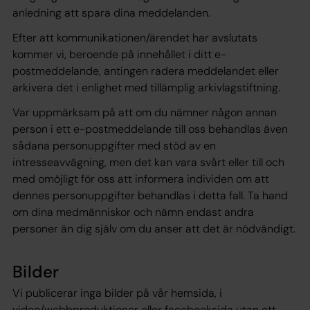
anledning att spara dina meddelanden.
Efter att kommunikationen/ärendet har avslutats
kommer vi, beroende på innehållet i ditt e-
postmeddelande, antingen radera meddelandet eller
arkivera det i enlighet med tillämplig arkivlagstiftning.
Var uppmärksam på att om du nämner någon annan
person i ett e-postmeddelande till oss behandlas även
sådana personuppgifter med stöd av en
intresseavvägning, men det kan vara svårt eller till och
med omöjligt för oss att informera individen om att
dennes personuppgifter behandlas i detta fall. Ta hand
om dina medmänniskor och nämn endast andra
personer än dig själv om du anser att det är nödvändigt.
Bilder
Vi publicerar inga bilder på vår hemsida, i
video/webbproduktioner eller facebooksida utan ett