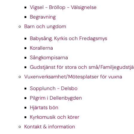
Vigsel - Bröllop - Välsignelse
Begravning
Barn och ungdom
Babysång, Kyrkis och Fredagsmys
Korallerna
Sångkompisarna
Gudstjänst för stora och små/Familjegudstjä
Vuxenverksamhet/Mötesplatser för vuxna
Sopplunch - Delsbo
Pilgrim i Dellenbygden
Hjärtats bön
Kyrkomusik och körer
Kontakt & information