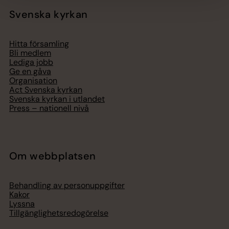
Svenska kyrkan
Hitta församling
Bli medlem
Lediga jobb
Ge en gåva
Organisation
Act Svenska kyrkan
Svenska kyrkan i utlandet
Press – nationell nivå
Om webbplatsen
Behandling av personuppgifter
Kakor
Lyssna
Tillgänglighetsredogörelse