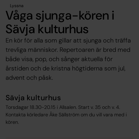
Lyssna
Våga sjunga-kören i
Sävja kulturhus
En kör för alla som gillar att sjunga och träffa
trevliga människor. Repertoaren är bred med
både visa, pop, och sånger aktuella för
årstiden och de kristna högtiderna som jul,
advent och påsk.
Sävja kulturhus
Torsdagar 18.30-20.15 i Allsalen. Start v. 35 och v. 4.
Kontakta körledare Åke Sällström om du vill vara med i
kören.