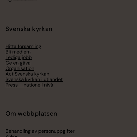
Svenska kyrkan
Hitta församling
Bli medlem
Lediga jobb
Ge en gåva
Organisation
Act Svenska kyrkan
Svenska kyrkan i utlandet
Press – nationell nivå
Om webbplatsen
Behandling av personuppgifter
Kakor