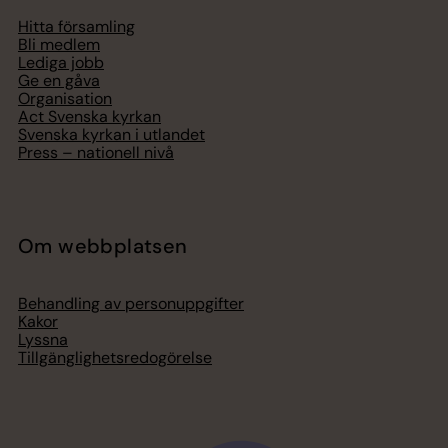
Hitta församling
Bli medlem
Lediga jobb
Ge en gåva
Organisation
Act Svenska kyrkan
Svenska kyrkan i utlandet
Press – nationell nivå
Om webbplatsen
Behandling av personuppgifter
Kakor
Lyssna
Tillgänglighetsredogörelse