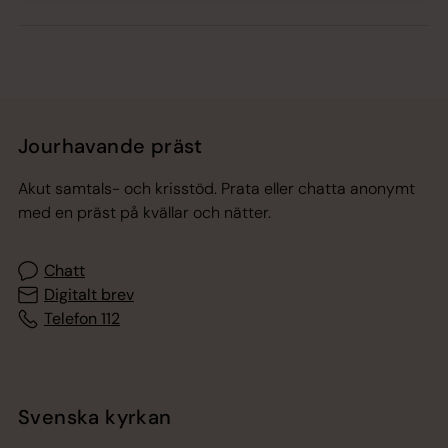
Jourhavande präst
Akut samtals- och krisstöd. Prata eller chatta anonymt
med en präst på kvällar och nätter.
Chatt
Digitalt brev
Telefon 112
Svenska kyrkan