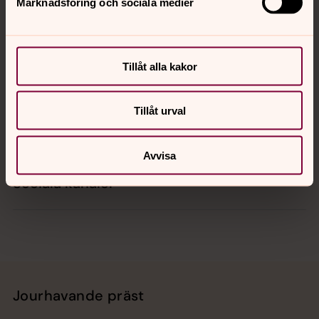
Marknadsföring och sociala medier
Kontakt
Tillåt alla kakor
Kalender
Tillåt urval
Hitta snabbt
Avvisa
Sociala kanaler
Jourhavande präst