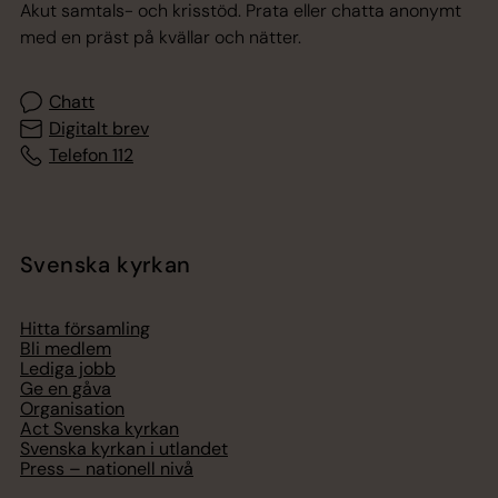
Akut samtals- och krisstöd. Prata eller chatta anonymt
med en präst på kvällar och nätter.
Chatt
Digitalt brev
Telefon 112
Svenska kyrkan
Hitta församling
Bli medlem
Lediga jobb
Ge en gåva
Organisation
Act Svenska kyrkan
Svenska kyrkan i utlandet
Press – nationell nivå