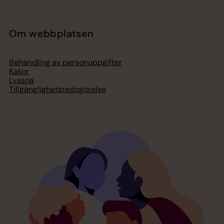
Om webbplatsen
Behandling av personuppgifter
Kakor
Lyssna
Tillgänglighetsredogörelse