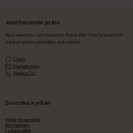
Jourhavande präst
Akut samtals- och krisstöd. Prata eller chatta anonymt
med en präst på kvällar och nätter.
Chatt
Digitalt brev
Telefon 112
Svenska kyrkan
Hitta församling
Bli medlem
Lediga jobb