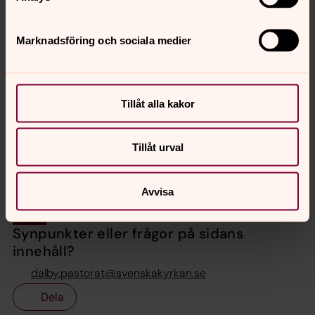
Marknadsföring och sociala medier
Tillåt alla kakor
Tillåt urval
Avvisa
Synpunkter eller frågor på sidans
innehåll?
dalby.pastorat@svenskakyrkan.se
Dela