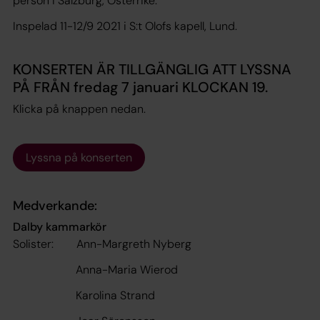
person i Salzburg, Österrike.
Inspelad 11-12/9 2021 i S:t Olofs kapell, Lund.
KONSERTEN ÄR TILLGÄNGLIG ATT LYSSNA
PÅ FRÅN fredag 7 januari KLOCKAN 19.
Klicka på knappen nedan.
Lyssna på konserten
Medverkande:
Dalby kammarkör
Solister: Ann-Margreth Nyberg
Anna-Maria Wierod
Karolina Strand