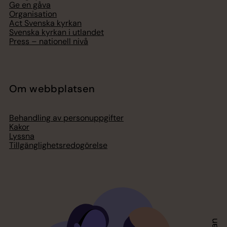
Ge en gåva
Organisation
Act Svenska kyrkan
Svenska kyrkan i utlandet
Press – nationell nivå
Om webbplatsen
Behandling av personuppgifter
Kakor
Lyssna
Tillgänglighetsredogörelse