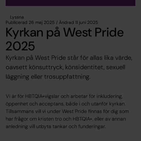
Lyssna
Publicerad 26 maj 2025 / Ändrad 11 juni 2025
Kyrkan på West Pride
2025
Kyrkan på West Pride står för allas lika värde,
oavsett könsuttryck, könsidentitet, sexuell
läggning eller trosuppfattning.
Vi är för HBTQIA+vigslar och arbetar för inkludering,
öppenhet och acceptans, både i och utanför kyrkan.
Tillsammans vill vi under West Pride finnas för dig som
har frågor om kristen tro och HBTQIA+, eller av annan
anledning vill utbyta tankar och funderingar.