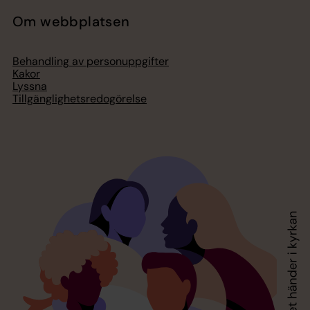
Om webbplatsen
Behandling av personuppgifter
Kakor
Lyssna
Tillgänglighetsredogörelse