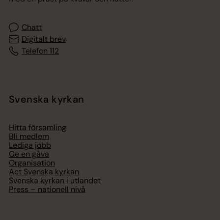
Chatt
Digitalt brev
Telefon 112
Svenska kyrkan
Hitta församling
Bli medlem
Lediga jobb
Ge en gåva
Organisation
Act Svenska kyrkan
Svenska kyrkan i utlandet
Press – nationell nivå