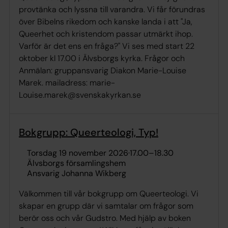
provtänka och lyssna till varandra. Vi får förundras
över Bibelns rikedom och kanske landa i att "Ja,
Queerhet och kristendom passar utmärkt ihop.
Varför är det ens en fråga?" Vi ses med start 22
oktober kl 17.00 i Älvsborgs kyrka. Frågor och
Anmälan: gruppansvarig Diakon Marie-Louise
Marek. mailadress: marie-
Louise.marek@svenskakyrkan.se
Bokgrupp: Queerteologi, Typ!
torsdag 19 november 2026
·
17.00
–
18.30
Älvsborgs församlingshem
Ansvarig Johanna Wikberg
Välkommen till vår bokgrupp om Queerteologi. Vi
skapar en grupp där vi samtalar om frågor som
berör oss och vår Gudstro. Med hjälp av boken