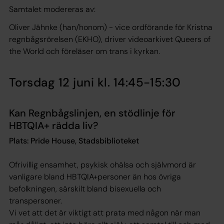
‍Samtalet modereras av:
Oliver Jähnke (han/honom) - vice ordförande för Kristna
regnbågsrörelsen (EKHO), driver videoarkivet Queers of
the World och föreläser om trans i kyrkan.
Torsdag 12 juni kl. 14:45-15:30
Kan Regnbågslinjen, en stödlinje för
HBTQIA+ rädda liv?
Plats: Pride House, Stadsbiblioteket
Ofrivillig ensamhet, psykisk ohälsa och självmord är
vanligare bland HBTQIA+personer än hos övriga
befolkningen, särskilt bland bisexuella och
transpersoner.
Vi vet att det är viktigt att prata med någon när man