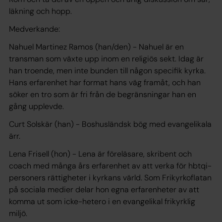
läkning och hopp.
‍Medverkande:
Nahuel Martinez Ramos (han/den) - Nahuel är en
transman som växte upp inom en religiös sekt. Idag är
han troende, men inte bunden till någon specifik kyrka.
Hans erfarenhet har format hans väg framåt, och han
söker en tro som är fri från de begränsningar han en
gång upplevde.
Curt Solskär (han) - Boshusländsk bög med evangelikala
ärr.
Lena Frisell (hon) - Lena är föreläsare, skribent och
coach med många års erfarenhet av att verka för hbtqi-
personers rättigheter i kyrkans värld. Som Frikyrkoflatan
på sociala medier delar hon egna erfarenheter av att
komma ut som icke-hetero i en evangelikal frikyrklig
miljö.