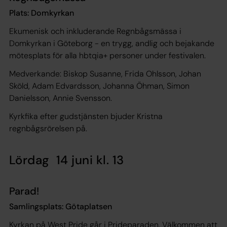
Plats: Domkyrkan
Ekumenisk och inkluderande Regnbågsmässa i
Domkyrkan i Göteborg - en trygg, andlig och bejakande
mötesplats för alla hbtqia+ personer under festivalen.
Medverkande: Biskop Susanne, Frida Ohlsson, Johan
Sköld, Adam Edvardsson, Johanna Öhman, Simon
Danielsson, Annie Svensson.
Kyrkfika efter gudstjänsten bjuder Kristna
regnbågsrörelsen på.
Lördag 14 juni kl. 13
Parad!
Samlingsplats: Götaplatsen
Kyrkan på West Pride går i Prideparaden. Välkommen att