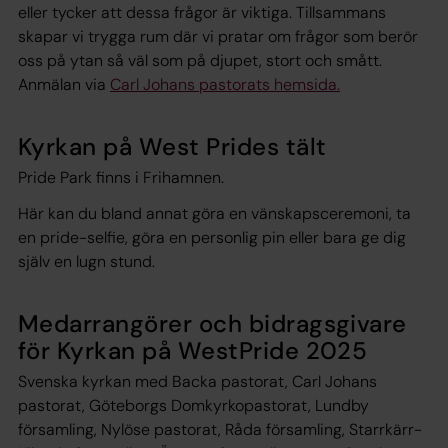
eller tycker att dessa frågor är viktiga. Tillsammans
skapar vi trygga rum där vi pratar om frågor som berör
oss på ytan så väl som på djupet, stort och smått.
Anmälan via
Carl Johans pastorats hemsida.
Kyrkan på West Prides tält
Pride Park finns i Frihamnen.
Här kan du bland annat göra en vänskapsceremoni, ta
en pride-selfie, göra en personlig pin eller bara ge dig
själv en lugn stund.
Medarrangörer och bidragsgivare
för Kyrkan på WestPride 2025
Svenska kyrkan med Backa pastorat, Carl Johans
pastorat, Göteborgs Domkyrkopastorat, Lundby
församling, Nylöse pastorat, Råda församling, Starrkärr-