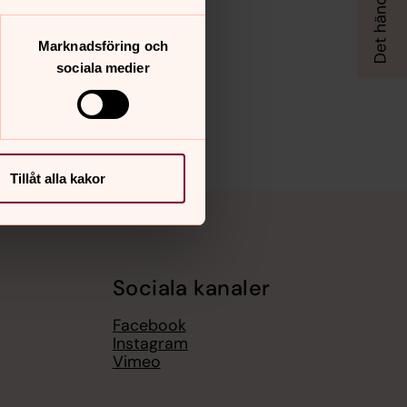
Marknadsföring och
sociala medier
Tillåt alla kakor
Sociala kanaler
Facebook
Instagram
Vimeo