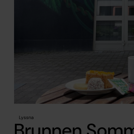
Lyssna
Brunnen Somm