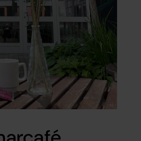
arcafé