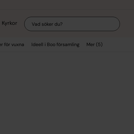
Sök
Kyrkor
Mer (5)
r för vuxna
Ideell i Boo församling