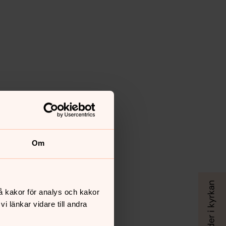
Om
å kakor för analys och kakor
 länkar vidare till andra