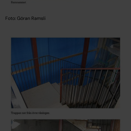
Foto: Göran Ramsli