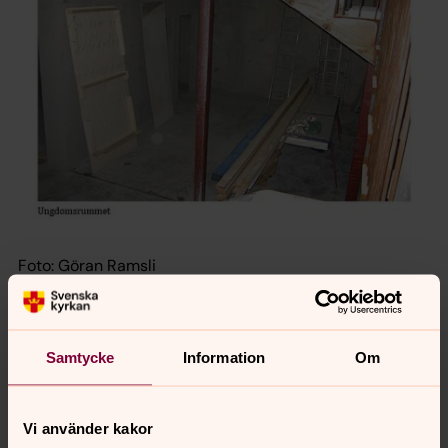
Foto: Göran Ramsli
Samtycke
Information
Om
Vi använder kakor