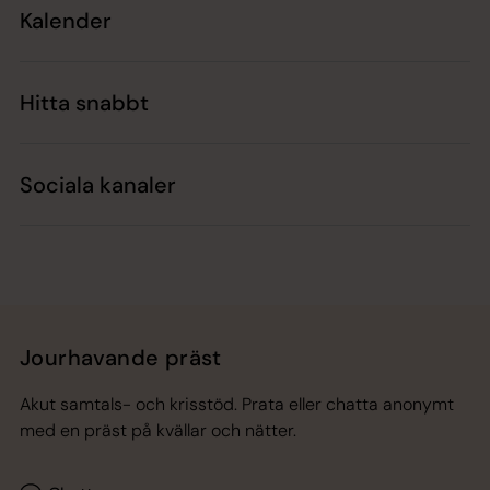
Kalender
Hitta snabbt
Sociala kanaler
Jourhavande präst
Akut samtals- och krisstöd. Prata eller chatta anonymt
med en präst på kvällar och nätter.