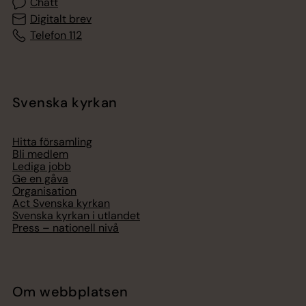
Chatt
Digitalt brev
Telefon 112
Svenska kyrkan
Hitta församling
Bli medlem
Lediga jobb
Ge en gåva
Organisation
Act Svenska kyrkan
Svenska kyrkan i utlandet
Press – nationell nivå
Om webbplatsen