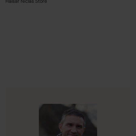
Hälsar Niclas Store