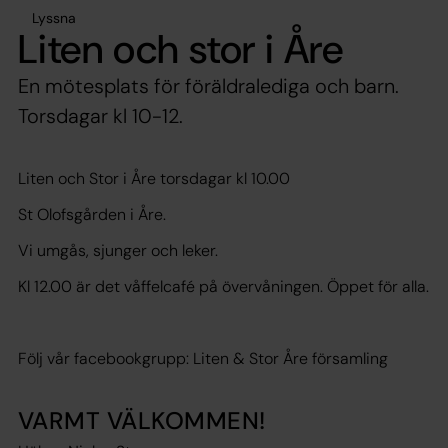
Lyssna
Liten och stor i Åre
En mötesplats för föräldralediga och barn.
Torsdagar kl 10-12.
Liten och Stor i Åre torsdagar kl 10.00
St Olofsgården i Åre.
Vi umgås, sjunger och leker.
Kl 12.00 är det våffelcafé på övervåningen. Öppet för alla.
Följ vår facebookgrupp: Liten & Stor Åre församling
VARMT VÄLKOMMEN!