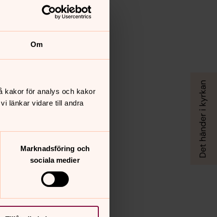
Om
å kakor för analys och kakor
 länkar vidare till andra
Marknadsföring och
sociala medier