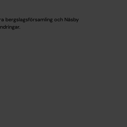
ra bergslagsförsamling och Näsby
ndringar.