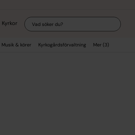
Sök
Kyrkor
Mer (3)
Musik & körer
Kyrkogårdsförvaltning