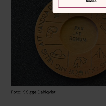
Avvisa
Foto: K Sigge Dahlqvist