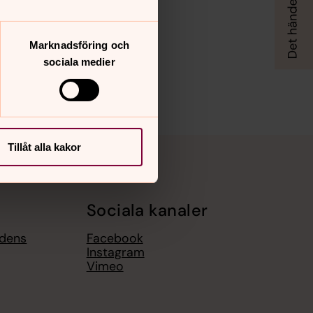
Marknadsföring och
sociala medier
Tillåt alla kakor
Sociala kanaler
gdens
Facebook
Instagram
Vimeo