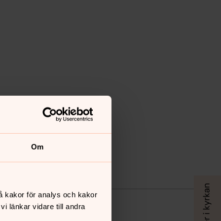
Om
å kakor för analys och kakor
 länkar vidare till andra