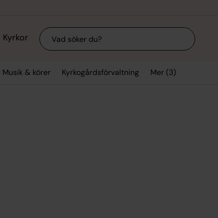
Sök
Kyrkor
Mer (3)
Musik & körer
Kyrkogårdsförvaltning