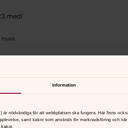
023 med!
 musik.
Information
) är nödvändiga för att webbplatsen ska fungera. Här finns ocks
pplevelse, samt kakor som används för marknadsföring och när vi
 kakor.