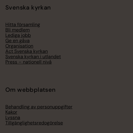
Svenska kyrkan
Hitta församling
Bli medlem
Lediga jobb
Ge en gåva
Organisation
Act Svenska kyrkan
Svenska kyrkan i utlandet
Press – nationell nivå
Om webbplatsen
Behandling av personuppgifter
Kakor
Lyssna
Tillgänglighetsredogörelse