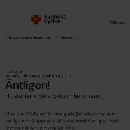
Till innehållet
Till undermeny
Sök
Meny
Arbogabygdens församling
Äntligen!
Lyssna
Nyhet / Publicerad 8 februari 2022
Äntligen!
Nu startar vi våra verksamheter igen.
Efter den 9 februari är våra gudstjänster öppna som
vanligt och så öppnar vi våra verksamheter igen, med
mycket hänsyn och steg för steg.