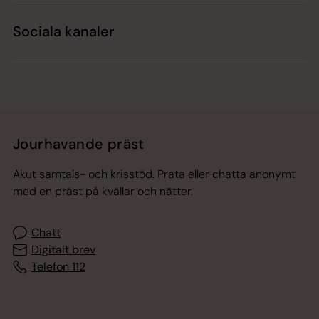
Sociala kanaler
Jourhavande präst
Akut samtals- och krisstöd. Prata eller chatta anonymt
med en präst på kvällar och nätter.
Chatt
Digitalt brev
Telefon 112