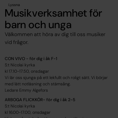
Lyssna
Musikverksamhet för
barn och unga
Välkommen att höra av dig till oss musiker
vid frågor.
CON VIVO - för dig i åk F-1
S:t Nicolai kyrka
kl 17.10-17.50, onsdagar
Vi lär oss sjunga på ett lekfullt och roligt sätt. Vi börjar
med lätt notläsning och stämsång.
Ledare Emmy Algefors
ARBOGA FLICKKÖR- för dig i åk 2-5
S:t Nicolai kyrka
kl 16.00-17.00, onsdagar