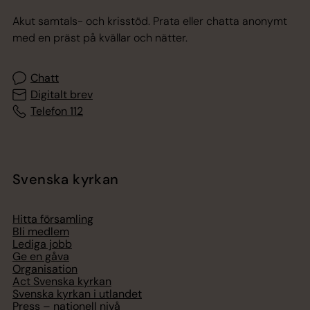
Akut samtals- och krisstöd. Prata eller chatta anonymt
med en präst på kvällar och nätter.
Chatt
Digitalt brev
Telefon 112
Svenska kyrkan
Hitta församling
Bli medlem
Lediga jobb
Ge en gåva
Organisation
Act Svenska kyrkan
Svenska kyrkan i utlandet
Press – nationell nivå