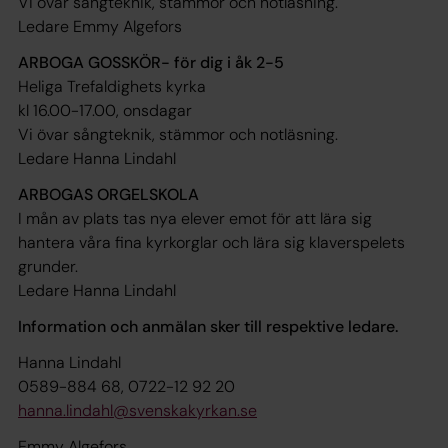
Vi övar sångteknik, stämmor och notläsning.
Ledare Emmy Algefors
ARBOGA GOSSKÖR- för dig i åk 2-5
Heliga Trefaldighets kyrka
kl 16.00-17.00, onsdagar
Vi övar sångteknik, stämmor och notläsning.
Ledare Hanna Lindahl
ARBOGAS ORGELSKOLA
I mån av plats tas nya elever emot för att lära sig
hantera våra fina kyrkorglar och lära sig klaverspelets
grunder.
Ledare Hanna Lindahl
Information och anmälan sker till respektive ledare.
Hanna Lindahl
0589-884 68, 0722-12 92 20
hanna.lindahl@svenskakyrkan.se
Emmy Algefors