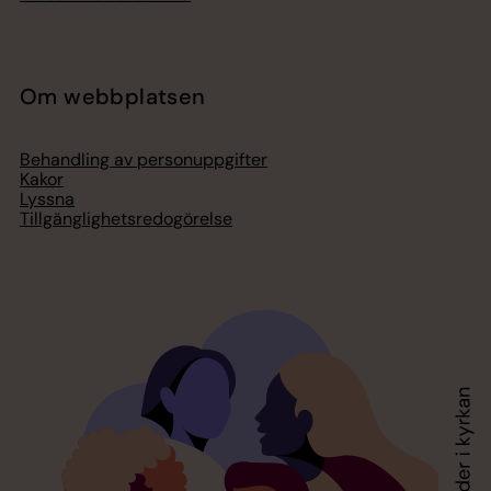
Om webbplatsen
Behandling av personuppgifter
Kakor
Lyssna
Tillgänglighetsredogörelse