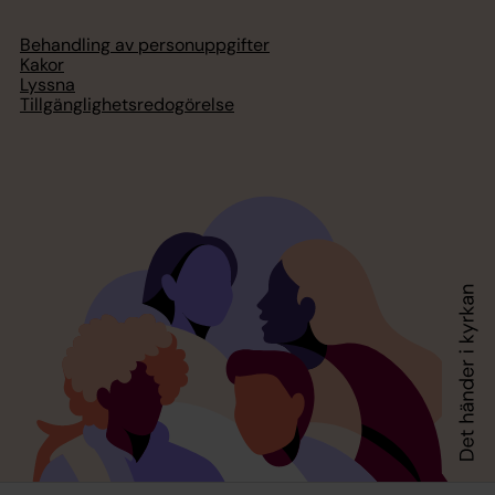
Behandling av personuppgifter
Kakor
Lyssna
Tillgänglighetsredogörelse