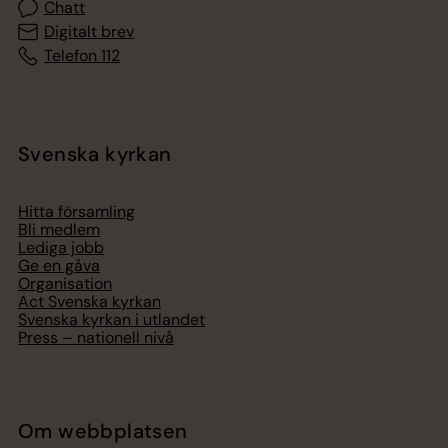
Chatt
Digitalt brev
Telefon 112
Svenska kyrkan
Hitta församling
Bli medlem
Lediga jobb
Ge en gåva
Organisation
Act Svenska kyrkan
Svenska kyrkan i utlandet
Press – nationell nivå
Om webbplatsen