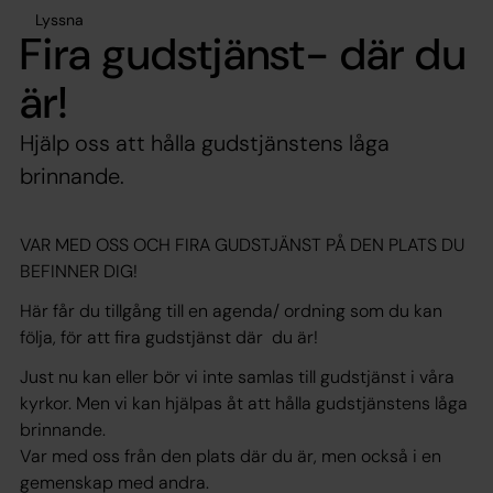
Lyssna
Fira gudstjänst- där du
är!
Hjälp oss att hålla gudstjänstens låga
brinnande.
VAR MED OSS OCH FIRA GUDSTJÄNST PÅ DEN PLATS DU
BEFINNER DIG!
Här får du tillgång till en agenda/ ordning som du kan
följa, för att fira gudstjänst där du är!
Just nu kan eller bör vi inte samlas till gudstjänst i våra
kyrkor. Men vi kan hjälpas åt att hålla gudstjänstens låga
brinnande.
Var med oss från den plats där du är, men också i en
gemenskap med andra.